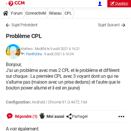
Question
Forum
Connectivité
Réseau
CPL
Sujet Précédent
Sujet Suivant
Problème CPL
Matheo
-
Modifié le 9 août 2021 à 16:21
Panth33ra
-
9 août 2021 à 16:34
Bonjour,
J'ai un problème avec mes 2 CPL et le problème et différent
sur chaque : La première CPL avec 3 voyant dont un qui ne
s'allume pas (maison avec un prise dedans) et l'autre que le
bouton power allumé et il est en jaune)
Configuration:
Android / Chrome 91.0.4472.164
Répondre (1)
Moi aussi
Partager
A voir également: