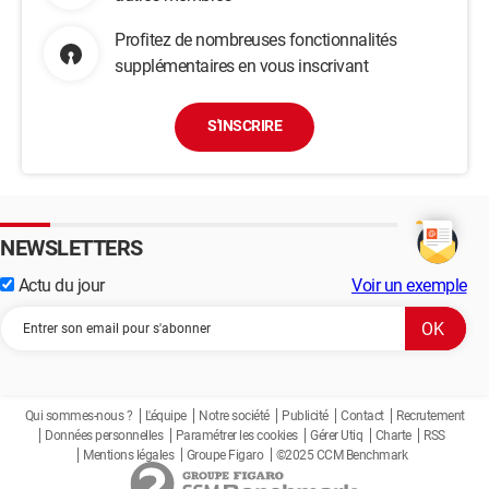
Profitez de nombreuses fonctionnalités
supplémentaires en vous inscrivant
S'INSCRIRE
NEWSLETTERS
Actu du jour
Voir un exemple
Qui sommes-nous ?
L'équipe
Notre société
Publicité
Contact
Recrutement
Données personnelles
Paramétrer les cookies
Gérer Utiq
Charte
RSS
Mentions légales
Groupe Figaro
©2025 CCM Benchmark