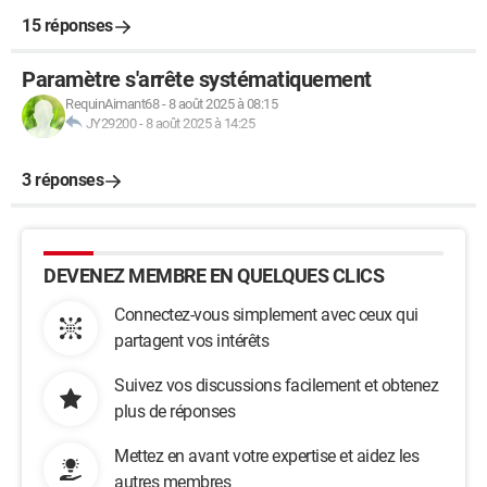
15 réponses
Paramètre s'arrête systématiquement
RequinAimant68
-
8 août 2025 à 08:15
JY29200
-
8 août 2025 à 14:25
3 réponses
DEVENEZ MEMBRE EN QUELQUES CLICS
Connectez-vous simplement avec ceux qui
partagent vos intérêts
Suivez vos discussions facilement et obtenez
plus de réponses
Mettez en avant votre expertise et aidez les
autres membres