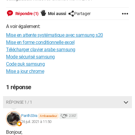
Répondre (1)
Moi aussi
Partager
A voir également:
Mise en attente systématique avec samsung s20
Mise en forme conditionnelle excel
Télécharger clavier arabe samsung
Mode sécurisé samsung
Code puk samsung
Mise a jour chrome
1 réponse
RÉPONSE 1 / 1
Panth33ra
2 357
Ambassadeur
26 juil. 2021 à 11:50
Bonjour,