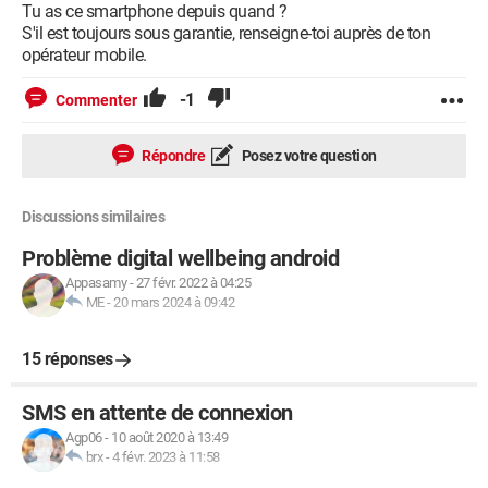
Tu as ce smartphone depuis quand ?
S'il est toujours sous garantie, renseigne-toi auprès de ton
opérateur mobile.
-1
Commenter
Répondre
Posez votre question
Discussions similaires
Problème digital wellbeing android
Appasamy
-
27 févr. 2022 à 04:25
ME
-
20 mars 2024 à 09:42
15 réponses
SMS en attente de connexion
Agp06
-
10 août 2020 à 13:49
brx
-
4 févr. 2023 à 11:58