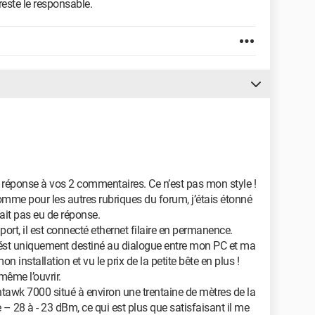
reste le responsable.
 réponse à vos 2 commentaires. Ce n’est pas mon style !
mme pour les autres rubriques du forum, j’étais étonné
ait pas eu de réponse.
port, il est connecté ethernet filaire en permanence.
 ést uniquement destiné au dialogue entre mon PC et ma
n installation et vu le prix de la petite bête en plus !
ême l’ouvrir.
awk 7000 situé à environ une trentaine de mètres de la
– 28 à - 23 dBm, ce qui est plus que satisfaisant il me