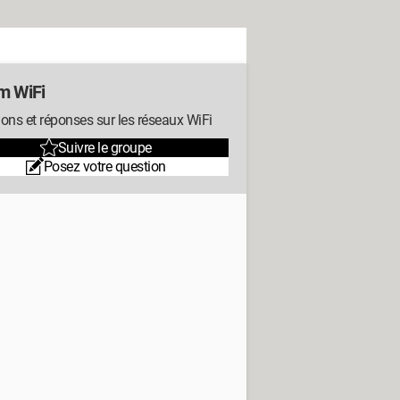
m WiFi
ons et réponses sur les réseaux WiFi
Suivre le groupe
Posez votre question