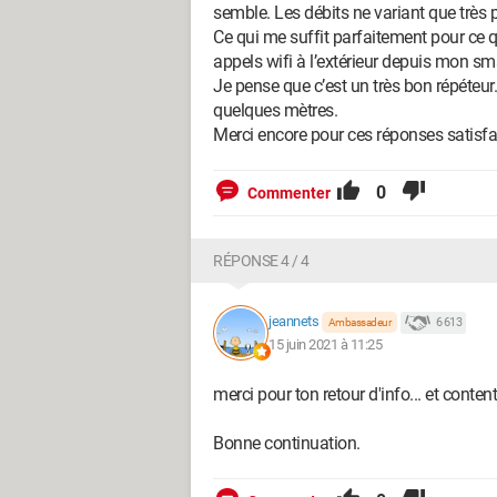
semble. Les débits ne variant que très 
Ce qui me suffit parfaitement pour ce q
appels wifi à l’extérieur depuis mon sm
Je pense que c’est un très bon répéteur
quelques mètres.
Merci encore pour ces réponses satisfa
0
Commenter
RÉPONSE 4 / 4
jeannets
6 613
Ambassadeur
15 juin 2021 à 11:25
merci pour ton retour d'info... et content
Bonne continuation.