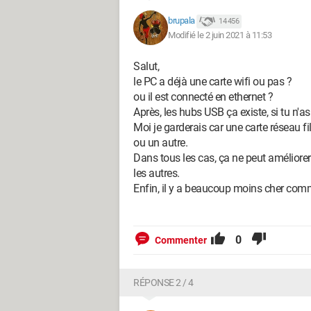
brupala
14 456
Modifié le 2 juin 2021 à 11:53
Salut,
le PC a déjà une carte wifi ou pas ?
ou il est connecté en ethernet ?
Après, les hubs USB ça existe, si tu n'as
Moi je garderais car une carte réseau fi
ou un autre.
Dans tous les cas, ça ne peut améliorer 
les autres.
Enfin, il y a beaucoup moins cher com
0
Commenter
RÉPONSE 2 / 4