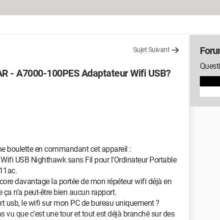
Foru
Sujet Suivant
Questi
EAR - A7000-100PES Adaptateur Wifi USB?
 une boulette en commandant cet appareil :
fi USB Nighthawk sans Fil pour l'Ordinateur Portable
11ac.
ncore davantage la portée de mon répéteur wifi déjà en
 ça n’a peut-être bien aucun rapport.
 port usb, le wifi sur mon PC de bureau uniquement ?
as vu que c’est une tour et tout est déjà branché sur des