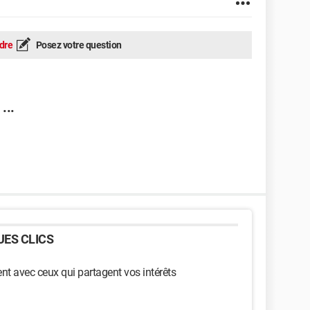
dre
Posez votre question
...
ES CLICS
t avec ceux qui partagent vos intérêts