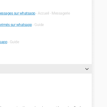
messages sur whatsapp
- Accueil - Messagerie
primés sur whatsapp
- Guide
tsapp
- Guide