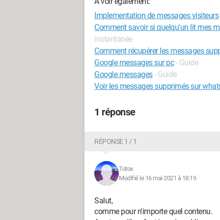
A voir également:
Implementation de messages visiteurs
Comment savoir si quelqu'un lit mes 
instantanée
Comment récupérer les messages sup
Google messages sur pc
- Guide
Google messages
- Guide
Voir les messages supprimés sur wha
1 réponse
RÉPONSE 1 / 1
Totox
Modifié le 16 mai 2021 à 18:19
Salut,
comme pour n'importe quel contenu.