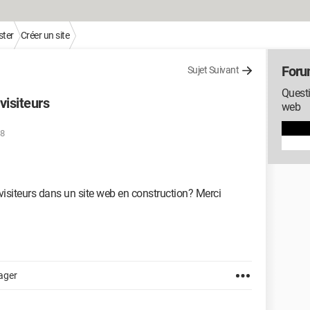
ter
Créer un site
Foru
Sujet Suivant
Questi
isiteurs
web
08
iteurs dans un site web en construction? Merci
ager