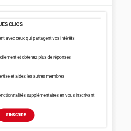
ES CLICS
t avec ceux qui partagent vos intérêts
cilement et obtenez plus de réponses
ertise et aidez les autres membres
nctionnalités supplémentaires en vous inscrivant
S'INSCRIRE