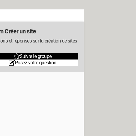
m Créer un site
ons et réponses sur la création de sites
Suivre le groupe
Posez votre question