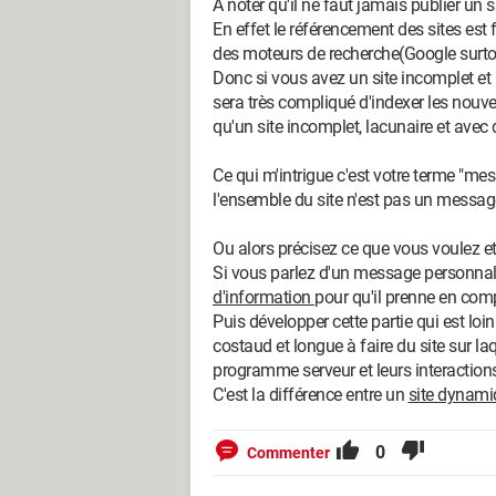
A noter qu'il ne faut jamais publier un 
En effet le référencement des sites es
des moteurs de recherche(Google surto
Donc si vous avez un site incomplet et pl
sera très compliqué d'indexer les nouve
qu'un site incomplet, lacunaire et avec 
Ce qui m'intrigue c'est votre terme "me
l'ensemble du site n'est pas un message p
Ou alors précisez ce que vous voulez et
Si vous parlez d'un message personnali
d'information
pour qu'il prenne en compt
Puis développer cette partie qui est loin
costaud et longue à faire du site sur la
programme serveur et leurs interactions
C'est la différence entre un
site dynami
0
Commenter