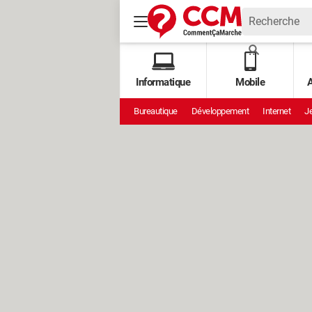
Informatique
Mobile
A
Bureautique
Développement
Internet
Je