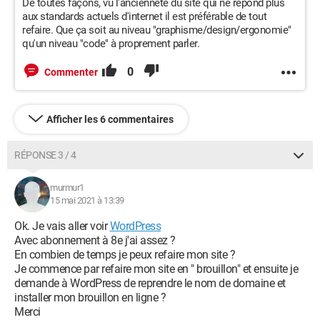
De toutes façons, vu l'ancienneté du site qui ne répond plus
aux standards actuels d'internet il est préférable de tout
refaire. Que ça soit au niveau "graphisme/design/ergonomie"
qu'un niveau "code" à proprement parler.
0
Commenter
Afficher les 6 commentaires
RÉPONSE 3 / 4
murmur1
15 mai 2021 à 13:39
Ok. Je vais aller voir
WordPress
Avec abonnement à 8e j'ai assez ?
En combien de temps je peux refaire mon site ?
Je commence par refaire mon site en " brouillon" et ensuite je
demande à WordPress de reprendre le nom de domaine et
installer mon brouillon en ligne ?
Merci