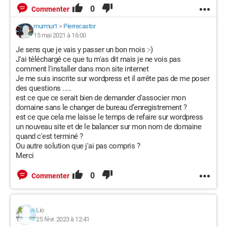
0
Commenter
murmur1
>
Pierrecastor
15 mai 2021 à 16:00
Je sens que je vais y passer un bon mois :-)
J'ai téléchargé ce que tu m'as dit mais je ne vois pas
comment l'installer dans mon site internet
Je me suis inscrite sur wordpress et il arrête pas de me poser
des questions .....
est ce que ce serait bien de demander d'associer mon
domaine sans le changer de bureau d’enregistrement ?
est ce que cela me laisse le temps de refaire sur wordpress
un nouveau site et de le balancer sur mon nom de domaine
quand c'est terminé ?
Ou autre solution que j'ai pas compris ?
Merci
0
Commenter
Lio
25 févr. 2023 à 12:41