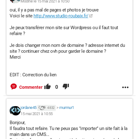
Modifié le 15 mai 2021 à 10:50
oui, il y a pas mal de pages et photos je trouve
Voici le site
http://www.studio-roubaix.fr/
Je peux transférer mon site sur Wordpress ou il faut tout
refaire ?
Je dois changer mon nom de domaine ? adresse internet du
site ? continuer chez ovh pour garder le domaine ?
Merci
EDIT : Correction du lien
0
Commenter
jordane45
>
murmur1
4 832
15 mai 2021 à 10:55
Bonjour,
Il faudra tout refaire. Tu ne peux pas "importer" un site fait à la
main dans un CMS...