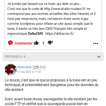
Je tombe par hasard sur ce topic qui date un peu...
C'est vrai que le code de http://www.studio-roubaix.fr/ ne
correspond pas aux normes actuelles des sites Internet, et il
n'est pas responsive, mais, nul besoin d'une usine à gaz
comme wordpress pour refaire un site aussi simple que le
tiens, il existe un très bon CMS Français très simple et
ergonomique
DeltaCMS
: https://deltacms.fr/
1
Commenter
RÉPONSE 4 / 4
Pierrecastor
4 215
17 mai 2021 à 17:37
Le soucis, c'est que ce que je proposais à la base est un peu
technique, et potentiellement dangereux pour les données du
site existant.
Donc avant toute chose, sauvegardez le site existant par les
accès FTP et vérifier que la sauvegarde passe bien en