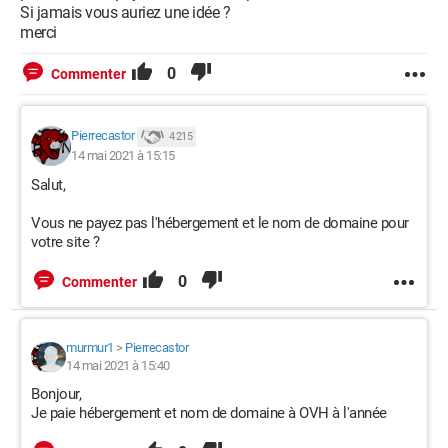
Si jamais vous auriez une idée ?
merci
0
Commenter
Pierrecastor
4 215
14 mai 2021 à 15:15
Salut,
Vous ne payez pas l'hébergement et le nom de domaine pour
votre site ?
0
Commenter
murmur1
>
Pierrecastor
14 mai 2021 à 15:40
Bonjour,
Je paie hébergement et nom de domaine à OVH à l'année