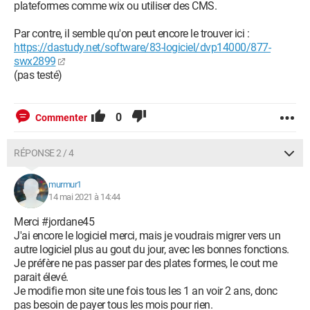
plateformes comme wix ou utiliser des CMS.
Par contre, il semble qu'on peut encore le trouver ici :
https://dastudy.net/software/83-logiciel/dvp14000/877-
swx2899
(pas testé)
0
Commenter
RÉPONSE 2 / 4
murmur1
14 mai 2021 à 14:44
Merci #jordane45
J'ai encore le logiciel merci, mais je voudrais migrer vers un
autre logiciel plus au gout du jour, avec les bonnes fonctions.
Je préfère ne pas passer par des plates formes, le cout me
parait élevé.
Je modifie mon site une fois tous les 1 an voir 2 ans, donc
pas besoin de payer tous les mois pour rien.