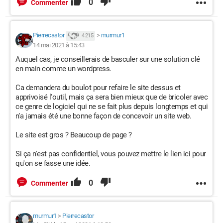
0
Commenter
Pierrecastor
>
murmur1
4 215
14 mai 2021 à 15:43
Auquel cas, je conseillerais de basculer sur une solution clé
en main comme un wordpress.
Ca demandera du boulot pour refaire le site dessus et
apprivoisé l'outil, mais ça sera bien mieux que de bricoler avec
ce genre de logiciel qui ne se fait plus depuis longtemps et qui
n'a jamais été une bonne façon de concevoir un site web.
Le site est gros ? Beaucoup de page ?
Si ça n'est pas confidentiel, vous pouvez mettre le lien ici pour
qu'on se fasse une idée.
0
Commenter
murmur1
>
Pierrecastor