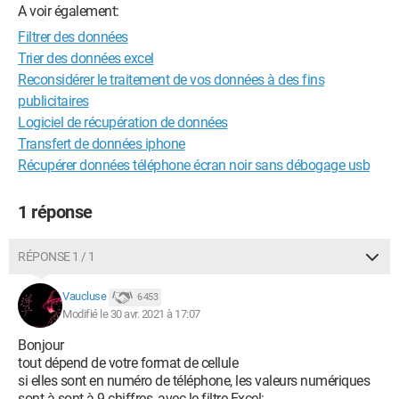
A voir également:
Filtrer des données
Trier des données excel
Reconsidérer le traitement de vos données à des fins
publicitaires
Logiciel de récupération de données
Transfert de données iphone
Récupérer données téléphone écran noir sans débogage usb
1 réponse
RÉPONSE 1 / 1
Vaucluse
6 453
Modifié le 30 avr. 2021 à 17:07
Bonjour
tout dépend de votre format de cellule
si elles sont en numéro de téléphone, les valeurs numériques
sont à sont à 9 chiffres, avec le filtre Excel: