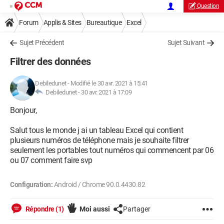
Question
Forum
Applis & Sites
Bureautique
Excel
Sujet Précédent
Sujet Suivant
Filtrer des données
Debiledunet
-
Modifié le 30 avr. 2021 à 15:41
Debiledunet -
30 avr. 2021 à 17:09
Bonjour,
Salut tous le monde j ai un tableau Excel qui contient
plusieurs numéros de téléphone mais je souhaite filtrer
seulement les portables tout numéros qui commencent par 06
ou 07 comment faire svp
Configuration:
Android / Chrome 90.0.4430.82
Répondre (1)
Moi aussi
Partager