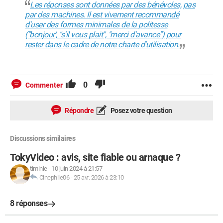
Les réponses sont données par des bénévoles, pas
par des machines. Il est vivement recommandé
d'user des formes minimales de la politesse
("bonjour', "s'il vous plait", "merci d'avance") pour
rester dans le cadre de notre charte d'utilisation.
0
Commenter
Répondre
Posez votre question
Discussions similaires
TokyVideo : avis, site fiable ou arnaque ?
timinie
-
10 juin 2024 à 21:57
Cinephile06
-
25 avr. 2026 à 23:10
8 réponses