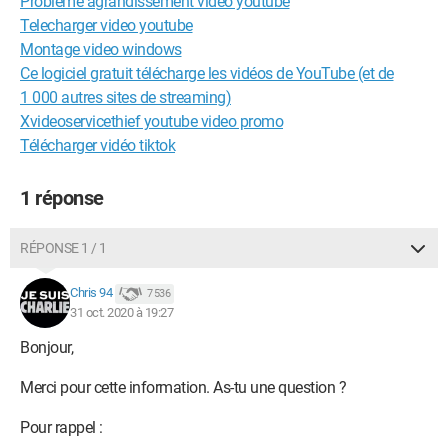
Problème agrandissement vidéo youtube
Telecharger video youtube
Montage video windows
Ce logiciel gratuit télécharge les vidéos de YouTube (et de
1 000 autres sites de streaming)
Xvideoservicethief youtube video promo
Télécharger vidéo tiktok
1 réponse
RÉPONSE 1 / 1
Chris 94
7 536
31 oct. 2020 à 19:27
Bonjour,
Merci pour cette information. As-tu une question ?
Pour rappel :