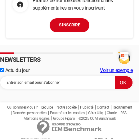
Profitez de nombreuses fonctionnalités
supplémentaires en vous inscrivant
S'INSCRIRE
NEWSLETTERS
Actu du jour
Voir un exemple
Qui sommes-nous ?
L'équipe
Notre société
Publicité
Contact
Recrutement
Données personnelles
Paramétrer les cookies
Gérer Utiq
Charte
RSS
Mentions légales
Groupe Figaro
©2025 CCM Benchmark