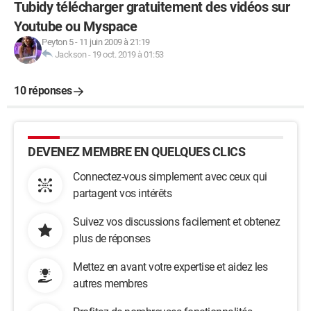
Tubidy télécharger gratuitement des vidéos sur
Youtube ou Myspace
Peyton 5
-
11 juin 2009 à 21:19
Jackson
-
19 oct. 2019 à 01:53
10 réponses
DEVENEZ MEMBRE EN QUELQUES CLICS
Connectez-vous simplement avec ceux qui
partagent vos intérêts
Suivez vos discussions facilement et obtenez
plus de réponses
Mettez en avant votre expertise et aidez les
autres membres