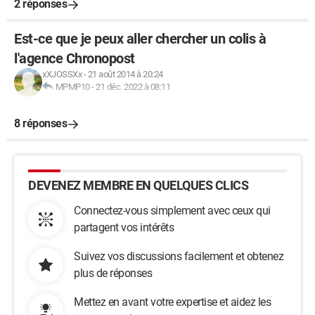
2 réponses
Est-ce que je peux aller chercher un colis à
l'agence Chronopost
xXJOSSXx
-
21 août 2014 à 20:24
MPMP10
-
21 déc. 2022 à 08:11
8 réponses
DEVENEZ MEMBRE EN QUELQUES CLICS
Connectez-vous simplement avec ceux qui
partagent vos intérêts
Suivez vos discussions facilement et obtenez
plus de réponses
Mettez en avant votre expertise et aidez les