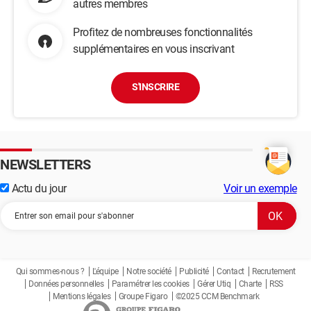
autres membres
Profitez de nombreuses fonctionnalités
supplémentaires en vous inscrivant
S'INSCRIRE
NEWSLETTERS
Actu du jour
Voir un exemple
Qui sommes-nous ?
L'équipe
Notre société
Publicité
Contact
Recrutement
Données personnelles
Paramétrer les cookies
Gérer Utiq
Charte
RSS
Mentions légales
Groupe Figaro
©2025 CCM Benchmark