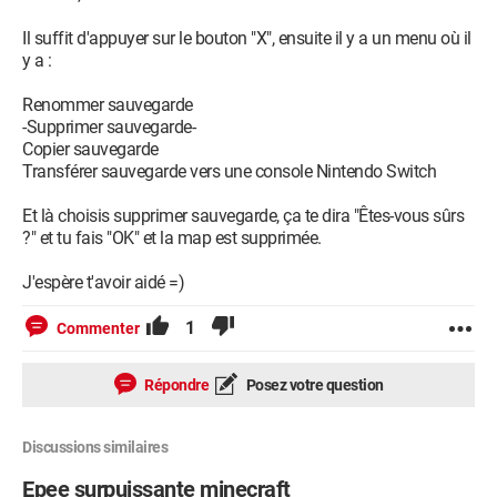
Il suffit d'appuyer sur le bouton "X", ensuite il y a un menu où il
y a :
Renommer sauvegarde
-Supprimer sauvegarde-
Copier sauvegarde
Transférer sauvegarde vers une console Nintendo Switch
Et là choisis supprimer sauvegarde, ça te dira "Êtes-vous sûrs
?" et tu fais "OK" et la map est supprimée.
J'espère t'avoir aidé =)
1
Commenter
Répondre
Posez votre question
Discussions similaires
Epee surpuissante minecraft