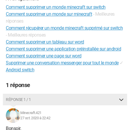
Comment supprimer un monde minecraft sur switch
Comment supprimer un monde sur minecraft
- Meilleures
réponses
Comment récupérer un monde minecraft supprimé sur switch
- Meilleures réponses
Comment supprimer un tableau sur word
Comment supprimer une application préinstallée sur android
Comment supprimer une page sur word
Supprimer une conversation messenger pour tout le monde
✓
Android switch
1 réponse
RÉPONSE 1 / 1
Minecraft.421
27 oct. 2020 à 22:42
Bonsoir,