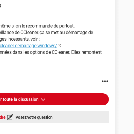
)
, même si on le recommande de partout.
rveillance de CCleaner, ça se met au démarrage de
es incessants, voir :
ccleaner-demarrage-windows/
onnées dans les options de CCleaner. Elles remontent
r toute la discussion
dre
Posez votre question