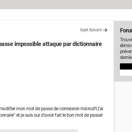
Foru
Sujet Suivant
Trouve
passe impossible attaque par dictionnaire
élimin
préven
derniè
t modifier mon mot de passe de connexion microsft j'ai
nnaire" et je suis sur d'avoir fait le bon mot de passe!