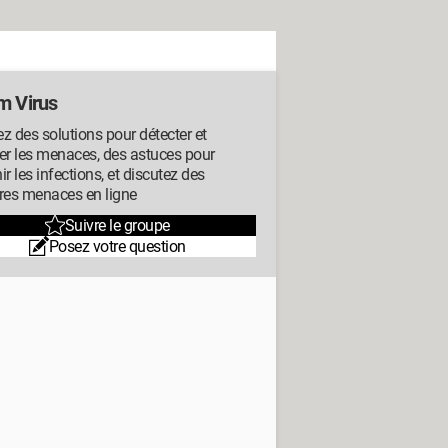
m Virus
z des solutions pour détecter et
er les menaces, des astuces pour
ir les infections, et discutez des
res menaces en ligne
Suivre le groupe
Posez votre question