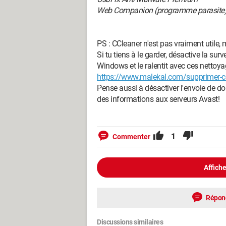
Web Companion (programme parasite
PS : CCleaner n'est pas vraiment utile
Si tu tiens à le garder, désactive la su
Windows et le ralentit avec ces nettoyag
https://www.malekal.com/supprimer-
Pense aussi à désactiver l'envoie de d
des informations aux serveurs Avast!
1
Commenter
Affiche
Répon
Discussions similaires