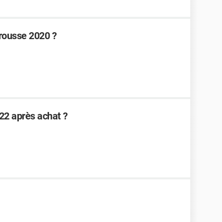
arousse 2020 ?
2 après achat ?