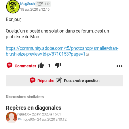
MagSouh
149
18 avr. 2020 à 12:46
Bonjour,
Quelqu'un a posté une solution dans ce forum, c'est un
problème de Mac:
https://community.adobe.com/t5/photoshop/smaller-than-
brush-size-preview/td-p/8710153?page=1
1
Commenter
Répondre
Posez votre question
Discussions similaires
Repères en diagonales
riquet06
-
22 avr. 2020 à 16:01
riquet06
-
24 avr. 2020 à 10:12