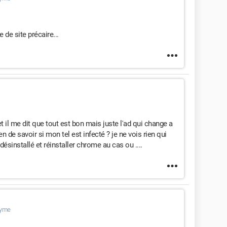
 de site précaire...
 et il me dit que tout est bon mais juste l'ad qui change a
n de savoir si mon tel est infecté ? je ne vois rien qui
désinstallé et réinstaller chrome au cas ou ....
nyme