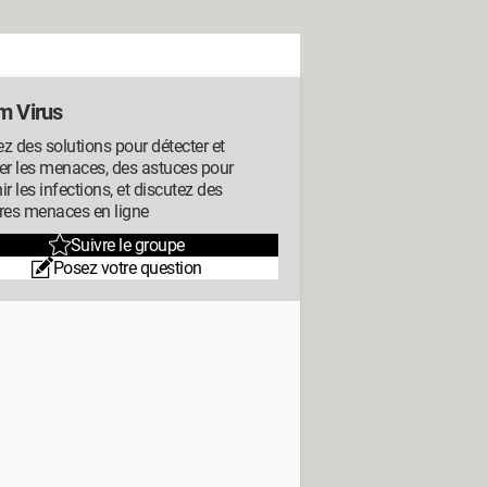
m Virus
z des solutions pour détecter et
er les menaces, des astuces pour
ir les infections, et discutez des
res menaces en ligne
Suivre le groupe
Posez votre question