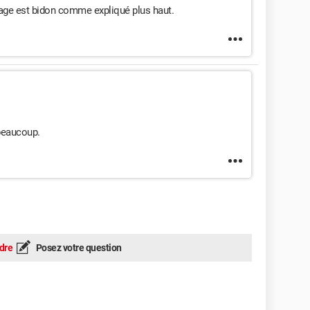
page est bidon comme expliqué plus haut.
beaucoup.
dre
Posez votre question