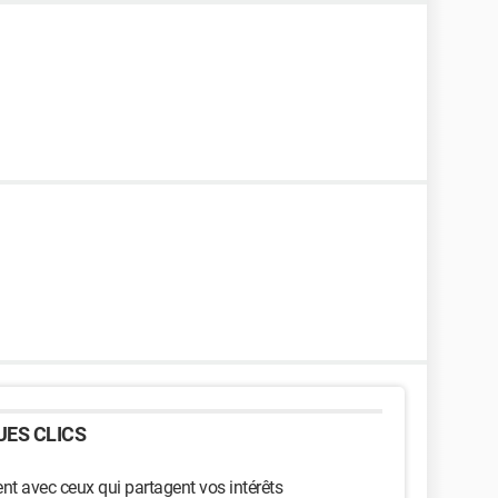
ES CLICS
t avec ceux qui partagent vos intérêts