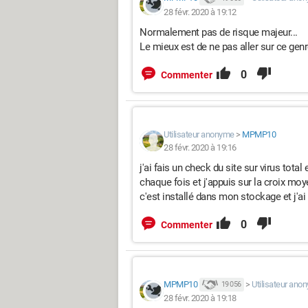
28 févr. 2020 à 19:12
Normalement pas de risque majeur...
Le mieux est de ne pas aller sur ce genre
0
Commenter
Utilisateur anonyme
>
MPMP10
28 févr. 2020 à 19:16
j'ai fais un check du site sur virus total
chaque fois et j'appuis sur la croix moye
c'est installé dans mon stockage et j'ai 
0
Commenter
MPMP10
>
Utilisateur ano
19 056
28 févr. 2020 à 19:18