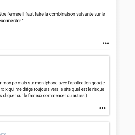
être fermée il faut faire la combinaison suivante sur le
connecter
".
sur mon pc mais sur mon iphone avec l’application google
roix qui me dirige toujours vers le site quel est le risque
mais cliquer sur le fameux commencer ou autres )
nyme