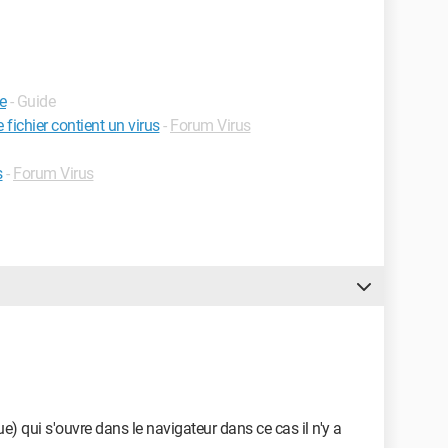
e
- Guide
 fichier contient un virus
-
Forum Virus
s
-
Forum Virus
ue) qui s'ouvre dans le navigateur dans ce cas il n'y a