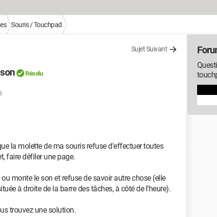
ues
Souris / Touchpad
Foru
Sujet Suivant
Questi
 son
Résolu
touch
8
ue la molette de ma souris refuse d'effectuer toutes
t, faire défiler une page.
 ou monte le son et refuse de savoir autre chose (elle
tuée à droite de la barre des tâches, à côté de l'heure).
us trouvez une solution.