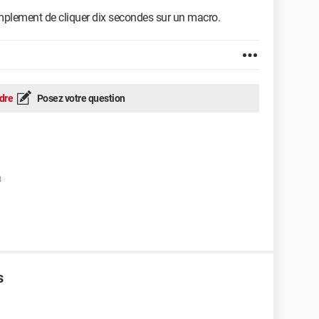
simplement de cliquer dix secondes sur un macro.
dre
Posez votre question
3
s