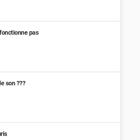
 fonctionne pas
le son ???
ris