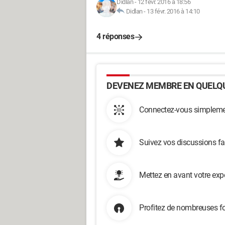
Didlan
-
12 févr. 2016 à 18:56
Didlan
-
13 févr. 2016 à 14:10
4 réponses
DEVENEZ MEMBRE EN QUELQU
Connectez-vous simplemen
Suivez vos discussions fa
Mettez en avant votre exp
Profitez de nombreuses fo