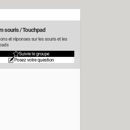
m souris / Touchpad
ons et réponses sur les souris et les
pads
Suivre le groupe
Posez votre question