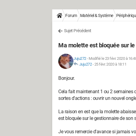
Forum
Matériel & Système
Périphériq
Sujet Précédent
Ma molette est bloquée sur le
Juju272
-
Modifié le 23 févr. 2020 à 16:4
Juju272
-
25 févr. 2020 à 18:11
Bonjour.
Cela fait maintenant 1 ou 2 semaines q
sortes d'actions : ouvrir un nouvel ongle
La raison en est que la molette abaisse
est bloquée sur le gestionnaire de son si
Je vous remercie d'avance si jamais vo