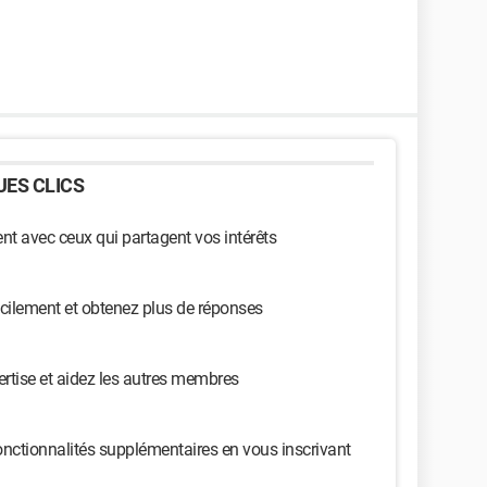
ES CLICS
t avec ceux qui partagent vos intérêts
cilement et obtenez plus de réponses
ertise et aidez les autres membres
nctionnalités supplémentaires en vous inscrivant