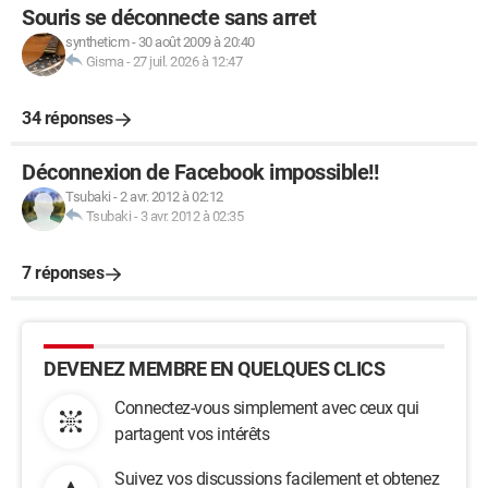
Souris se déconnecte sans arret
syntheticm
-
30 août 2009 à 20:40
Gisma
-
27 juil. 2026 à 12:47
34 réponses
Déconnexion de Facebook impossible!!
Tsubaki
-
2 avr. 2012 à 02:12
Tsubaki
-
3 avr. 2012 à 02:35
7 réponses
DEVENEZ MEMBRE EN QUELQUES CLICS
Connectez-vous simplement avec ceux qui
partagent vos intérêts
Suivez vos discussions facilement et obtenez