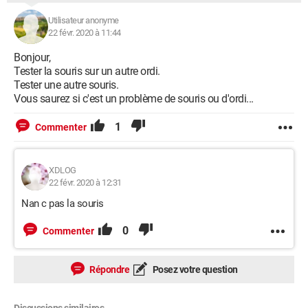
Utilisateur anonyme
22 févr. 2020 à 11:44
Bonjour,
Tester la souris sur un autre ordi.
Tester une autre souris.
Vous saurez si c'est un problème de souris ou d'ordi...
1
Commenter
XDLOG
22 févr. 2020 à 12:31
Nan c pas la souris
0
Commenter
Répondre
Posez votre question