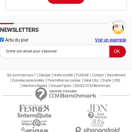
NEWSLETTERS
Actu du jour
Voir un exemple
Qui sommes-nous ?
L'équipe
Notre société
Publicité
Contact
Recrutement
Données personnelles
Paramétrer les cookies
Gérer Utiq
Charte
RSS
Mentions légales
Groupe Figaro
©2025 CCM Benchmark