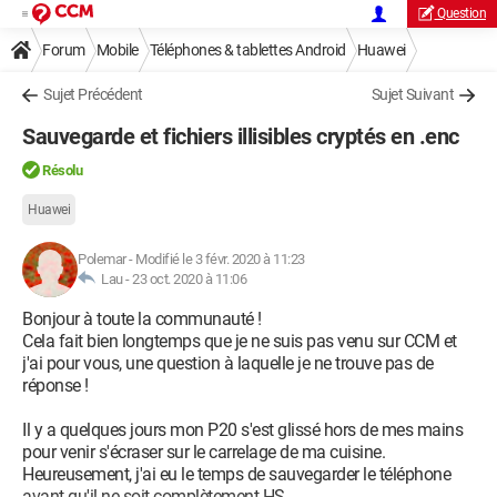
Question
Forum
Mobile
Téléphones & tablettes Android
Huawei
Sujet Précédent
Sujet Suivant
Sauvegarde et fichiers illisibles cryptés en .enc
Résolu
Huawei
Polemar
-
Modifié le 3 févr. 2020 à 11:23
Lau -
23 oct. 2020 à 11:06
Bonjour à toute la communauté !
Cela fait bien longtemps que je ne suis pas venu sur CCM et
j'ai pour vous, une question à laquelle je ne trouve pas de
réponse !
Il y a quelques jours mon P20 s'est glissé hors de mes mains
pour venir s'écraser sur le carrelage de ma cuisine.
Heureusement, j'ai eu le temps de sauvegarder le téléphone
avant qu'il ne soit complètement HS.