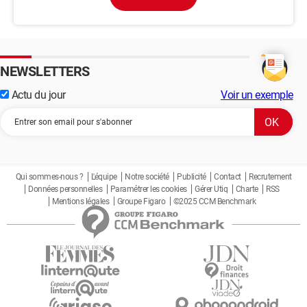
NEWSLETTERS
Actu du jour
Voir un exemple
Qui sommes-nous ?
L'équipe
Notre société
Publicité
Contact
Recrutement
Données personnelles
Paramétrer les cookies
Gérer Utiq
Charte
RSS
Mentions légales
Groupe Figaro
©2025 CCM Benchmark