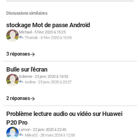
Discussions similaires
stockage Mot de passe Androïd
Michael
-
5 févr. 2020 à 15:25
Thorriak
-
6 févr. 2020 à 10:06
3 réponses
Bulle sur l'écran
Solenne
-
25 janv. 2020 à 18:53
ondine
-
25 janv. 2020 à 20:27
2 réponses
Problème lecture audio ou vidéo sur Huawei
P20 Pro
Lemon
-
22 janv. 2020 à 22:45
Miles02
-
28 mars 2024 à 12:06