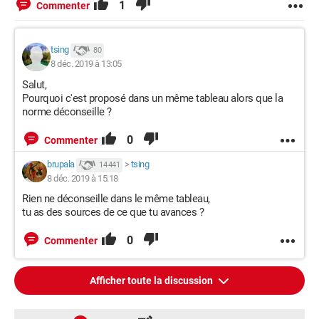
1
Commenter
tsing
80
8 déc. 2019 à 13:05
Salut,
Pourquoi c'est proposé dans un même tableau alors que la
norme déconseille ?
0
Commenter
brupala
>
tsing
14 441
8 déc. 2019 à 15:18
Rien ne déconseille dans le même tableau,
tu as des sources de ce que tu avances ?
0
Commenter
Afficher toute la discussion