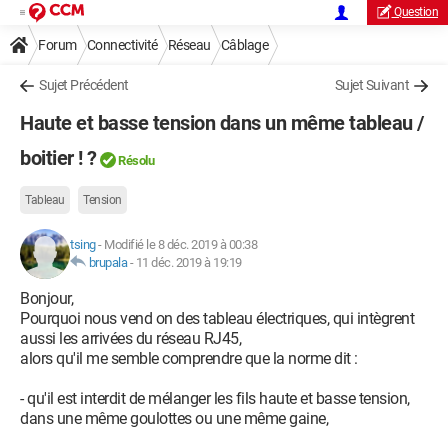
Question
Forum
Connectivité
Réseau
Câblage
Sujet Précédent
Sujet Suivant
Haute et basse tension dans un même tableau /
boitier ! ?
Résolu
Tableau
Tension
tsing
-
Modifié le 8 déc. 2019 à 00:38
brupala
-
11 déc. 2019 à 19:19
Bonjour,
Pourquoi nous vend on des tableau électriques, qui intègrent
aussi les arrivées du réseau RJ45,
alors qu'il me semble comprendre que la norme dit :
- qu'il est interdit de mélanger les fils haute et basse tension,
dans une même goulottes ou une même gaine,