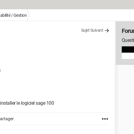
bilité / Gestion
Foru
Sujet Suivant
Questi
5
staller le logiciel sage 100
artager