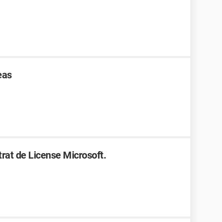
eas
rat de License Microsoft.