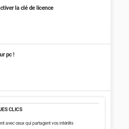
tiver la clé de licence
r pc !
ES CLICS
t avec ceux qui partagent vos intérêts