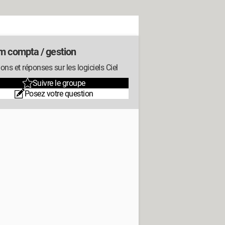
m compta / gestion
ons et réponses sur les logiciels Ciel
Suivre le groupe
Posez votre question