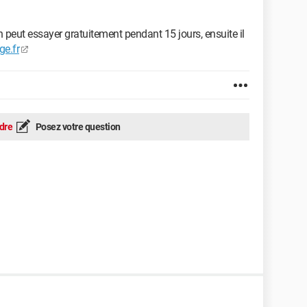
n peut essayer gratuitement pendant 15 jours, ensuite il
ge.fr
dre
Posez votre question