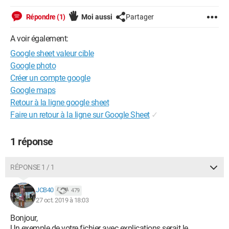
Répondre (1)
Moi aussi
Partager
A voir également:
Google sheet valeur cible
Google photo
Créer un compte google
Google maps
Retour à la ligne google sheet
Faire un retour à la ligne sur Google Sheet
✓
1 réponse
RÉPONSE 1 / 1
JCB40
479
27 oct. 2019 à 18:03
Bonjour,
Un exemple de votre fichier avec explications serait le