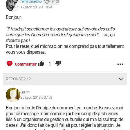
fermiparadoxx
6 108
19 sept. 2019 à 10:24
Configuration:
Android / Chrome 66.0.3359.126
Bonjour,
"il faudrait senctionner les opérateurs qui envoie des colis
sans que les Gens commandent quoique ce soit"
.... ça, ça
n'existe pas !
Pour le reste, quel micmac, on ne comprend pas tout tellement
vous vous dispersez.
1
Commenter
RÉPONSE 2 / 2
Quinni
20 sept. 2019 à 07:53
Bonjour à toute l'équipe de comment ça marche. Excusez moi
pour ce message mais comme j'ai beaucoup de problèmes
liés à un organisme de gestion culturelle qui m'a laissé trop de
dettes. J'ai donc fait ce qu'il fallait pour régler la situation. Je