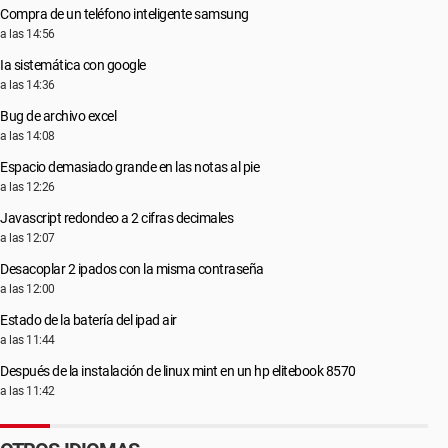
Compra de un teléfono inteligente samsung
a las 14:56
Ia sistemática con google
a las 14:36
Bug de archivo excel
a las 14:08
Espacio demasiado grande en las notas al pie
a las 12:26
Javascript redondeo a 2 cifras decimales
a las 12:07
Desacoplar 2 ipados con la misma contraseña
a las 12:00
Estado de la batería del ipad air
a las 11:44
Después de la instalación de linux mint en un hp elitebook 8570
a las 11:42