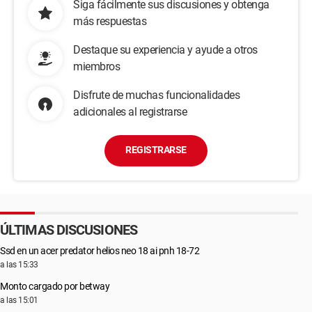
Siga fácilmente sus discusiones y obtenga
más respuestas
Destaque su experiencia y ayude a otros
miembros
Disfrute de muchas funcionalidades
adicionales al registrarse
REGISTRARSE
ÚLTIMAS DISCUSIONES
Ssd en un acer predator helios neo 18 ai pnh 18-72
a las 15:33
Monto cargado por betway
a las 15:01