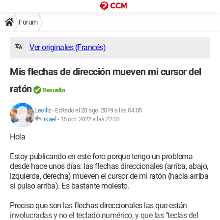
Forum
Ver originales (Francés)
Mis flechas de dirección mueven mi cursor del
ratón
Resuelto
LeoIllz
-
Editado el 28 ago. 2019 a las 04:05
rkael
-
16 oct. 2022 a las 22:03
Hola
Estoy publicando en este foro porque tengo un problema
desde hace unos días: las flechas direccionales (arriba, abajo,
izquierda, derecha) mueven el cursor de mi ratón (hacia arriba
si pulso arriba). Es bastante molesto.
Preciso que son las flechas direccionales las que están
involucradas y no el teclado numérico, y que las "teclas del