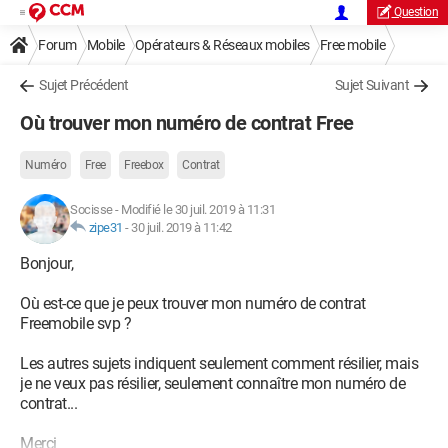
Question
Forum
Mobile
Opérateurs & Réseaux mobiles
Free mobile
Sujet Précédent
Sujet Suivant
Où trouver mon numéro de contrat Free
Numéro
Free
Freebox
Contrat
Socisse
-
Modifié le 30 juil. 2019 à 11:31
zipe31
-
30 juil. 2019 à 11:42
Bonjour,
Où est-ce que je peux trouver mon numéro de contrat
Freemobile svp ?
Les autres sujets indiquent seulement comment résilier, mais
je ne veux pas résilier, seulement connaître mon numéro de
contrat...
Merci