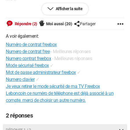
Afficher la suite
Configuration:
Android / Chrome 75.0.3770.67
Répondre (2)
Moi aussi
(20)
Partager
A voir également:
Numéro de contrat freebox
Numero de contrat free
- Meilleures réponses
Numero contrat freebox
- Meilleures réponses
Mode sécurisé freebox
✓
Mot de passe administrateur freebox
✓
Numero clavier
✓
Je veux retirer le mode sécurité de ma TV Freebox
Leboncoin ce numéro de téléphone est déjà associé à un
compte. merci de choisir un autre numéro.
2 réponses