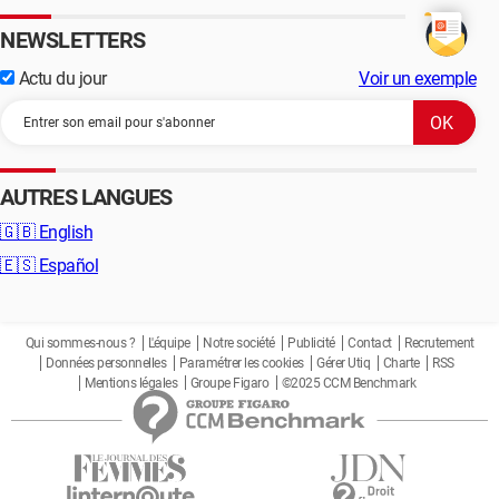
NEWSLETTERS
Actu du jour
Voir un exemple
AUTRES LANGUES
🇬🇧
English
🇪🇸
Español
Qui sommes-nous ?
L'équipe
Notre société
Publicité
Contact
Recrutement
Données personnelles
Paramétrer les cookies
Gérer Utiq
Charte
RSS
Mentions légales
Groupe Figaro
©2025 CCM Benchmark