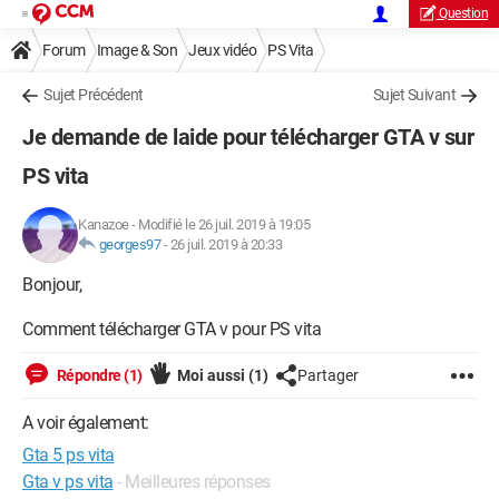
Question
Forum
Image & Son
Jeux vidéo
PS Vita
Sujet Précédent
Sujet Suivant
Je demande de laide pour télécharger GTA v sur
PS vita
Kanazoe
-
Modifié le 26 juil. 2019 à 19:05
georges97
-
26 juil. 2019 à 20:33
Bonjour,
Comment télécharger GTA v pour PS vita
Répondre (1)
Moi aussi
(1)
Partager
A voir également:
Gta 5 ps vita
Gta v ps vita
- Meilleures réponses