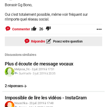
Bonsoir Gg Bono,
Oui c'est totalement possible, même voir fréquent sur
n'importe quel réseau social.
26
Commenter
Répondre
Posez votre question
Discussions similaires
Plus d écoute de message vocaux
Melyssa_frc
-
3 juil. 2019 à 17:51
SunYoshi
-
3 juil. 2019 à 20:35
2 réponses
Impossible de lire les vidéos - InstaGram
Nouschka
-
23 juil. 2019 à 17:48