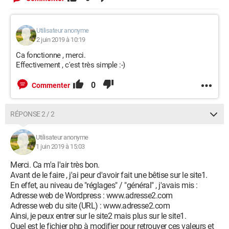
Utilisateur anonyme
2 juin 2019 à 10:19
Ca fonctionne , merci.
Effectivement , c'est très simple :-)
0
Commenter
RÉPONSE 2 / 2
Utilisateur anonyme
1 juin 2019 à 15:03
Merci. Ca m'a l'air très bon.
Avant de le faire , j'ai peur d'avoir fait une bêtise sur le site1.
En effet, au niveau de "réglages" / "général" , j'avais mis :
Adresse web de Wordpress : www.adresse2.com
Adresse web du site (URL) : www.adresse2.com
Ainsi, je peux entrer sur le site2 mais plus sur le site1.
Quel est le fichier php à modifier pour retrouver ces valeurs et