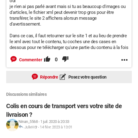
oui
je n'en ai pas parlé avant mais si tu as beaucoup d'images ou
d'articles, le fichier xml peut devenir trop gros pour être
transférer, le site 2 affichera alorsun message
d'avertissement.
Dans ce cas, il faut retourner sur le site 1 et au lieu de prendre
le xml avec tout le contenu, tu coches une des cases en
dessous pour ne télécharger qu'une partie du contenu à la fois
0
Commenter
Répondre
Posez votre question
Discussions similaires
Colis en cours de transport vers votre site de
livraison ?
Ninan_5568
-
1 juil. 2020 à 20:33
JulieVdr
-
14 févr. 2023 à 13:01