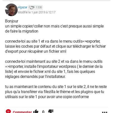
elgazar
1 330
Modifié le 1 juin 2019 à 12:17
Bonjour
un simple copier/coller non mais c'est presque aussi simple
de faire la migration
connecte-toi au site 1 et va dans le menu outils=>exporter,
laisse les coches par défaut et clique sur télécharger le fichier
d'export pour récupérer un fichier xml
connecte-toi maintenant au site 2 et va dans le menu outils
=>importer, installe l'importateur wordpress ( le dernier de la
liste) et envoie le fichier xml du site 1, fais les quelques
réglages demandés par l'installateur.
tu as maintenant le contenu du site 1 sur le site 2, il ne te reste
plus qu'a transférer via filezilla le thème et les plugins que tu
utilisais sur le site 1 pour avoir une copie conforme
0
Commenter