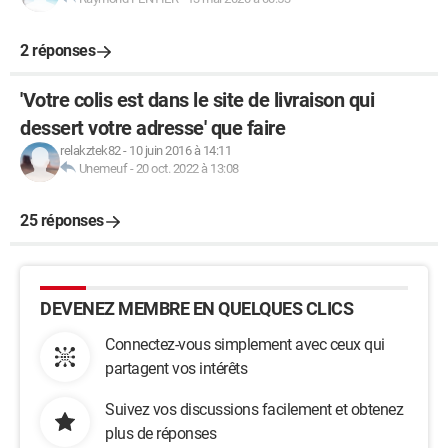
2 réponses
'Votre colis est dans le site de livraison qui
dessert votre adresse' que faire
relakztek82
-
10 juin 2016 à 14:11
Unemeuf
-
20 oct. 2022 à 13:08
25 réponses
DEVENEZ MEMBRE EN QUELQUES CLICS
Connectez-vous simplement avec ceux qui
partagent vos intérêts
Suivez vos discussions facilement et obtenez
plus de réponses