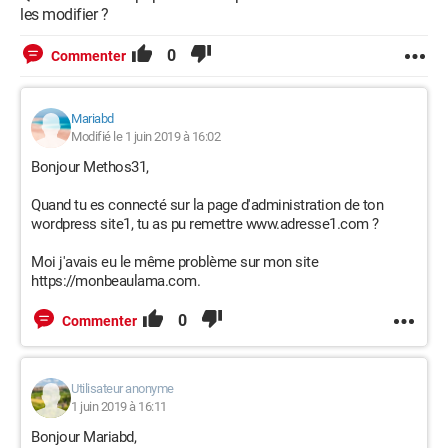
les modifier ?
0
Commenter
Mariabd
Modifié le 1 juin 2019 à 16:02
Bonjour Methos31,
Quand tu es connecté sur la page d'administration de ton
wordpress site1, tu as pu remettre www.adresse1.com ?
Moi j'avais eu le même problème sur mon site
https://monbeaulama.com.
0
Commenter
Utilisateur anonyme
1 juin 2019 à 16:11
Bonjour Mariabd,