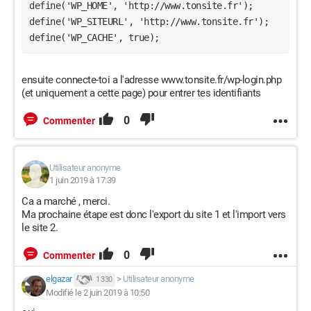
define('WP_HOME', 'http://www.tonsite.fr');

define('WP_SITEURL', 'http://www.tonsite.fr');

define('WP_CACHE', true);
ensuite connecte-toi a l'adresse www.tonsite.fr/wp-login.php
(et uniquement a cette page) pour entrer tes identifiants
0
Commenter
Utilisateur anonyme
1 juin 2019 à 17:39
Ca a marché , merci.
Ma prochaine étape est donc l'export du site 1 et l'import vers
le site 2.
0
Commenter
elgazar
>
Utilisateur anonyme
1 330
Modifié le 2 juin 2019 à 10:50