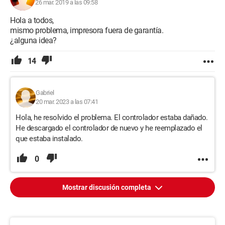
26 mar. 2019 a las 09:58
Hola a todos,
mismo problema, impresora fuera de garantía.
¿alguna idea?
14
Gabriel
20 mar. 2023 a las 07:41
Hola, he resolvido el problema. El controlador estaba dañado.
He descargado el controlador de nuevo y he reemplazado el
que estaba instalado.
0
Mostrar discusión completa