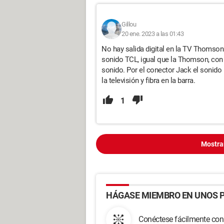
Gillou
20 ene. 2023 a las 01:43
No hay salida digital en la TV Thomson
sonido TCL, igual que la Thomson, con 
sonido. Por el conector Jack el sonido
la televisión y fibra en la barra.
1
Mostra
HÁGASE MIEMBRO EN UNOS P
Conéctese fácilmente con