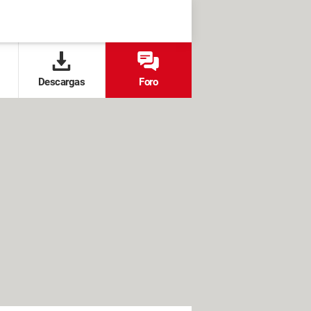
Descargas
Foro