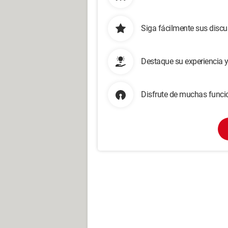
Siga fácilmente sus disc
Destaque su experiencia 
Disfrute de muchas funcio