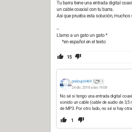
Tu barra tiene una entrada digital coaxi
un cable coaxial con tu barra.
Así que prueba esta solución, muchos 
--
Llamo a un gato un gato *
*en español en el texto
15
praloujo3469
1
24 dic. 2018 a las 19:08
No sé si tengo una entrada digital coax
sonido un cable (cable de audio de 3,5
de MP3. Por otro lado, no sé si hay otr
1