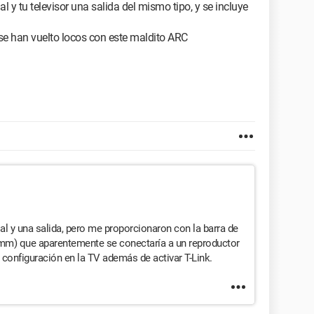
al y tu televisor una salida del mismo tipo, y se incluye
se han vuelto locos con este maldito ARC
ial y una salida, pero me proporcionaron con la barra de
 mm) que aparentemente se conectaría a un reproductor
a configuración en la TV además de activar T-Link.