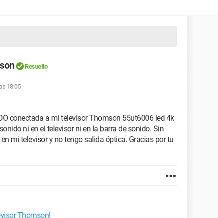
mson
Resuelto
las 18:05
OO conectada a mi televisor Thomson 55ut6006 led 4k
nido ni en el televisor ni en la barra de sonido. Sin
en mi televisor y no tengo salida óptica. Gracias por tu
levisor Thomson!