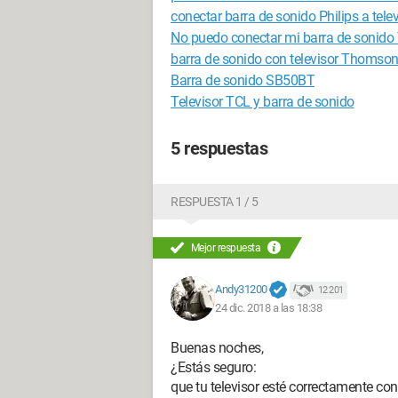
conectar barra de sonido Philips a telev
No puedo conectar mi barra de sonid
barra de sonido con televisor Thomso
Barra de sonido SB50BT
Televisor TCL y barra de sonido
5 respuestas
RESPUESTA 1 / 5
Mejor respuesta
Andy31200
12 201
24 dic. 2018 a las 18:38
Buenas noches,
¿Estás seguro:
que tu televisor esté correctamente c