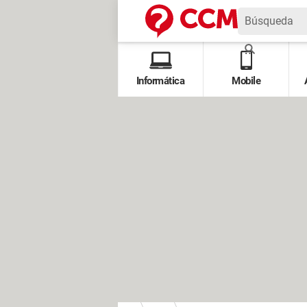
Informática
Mobile