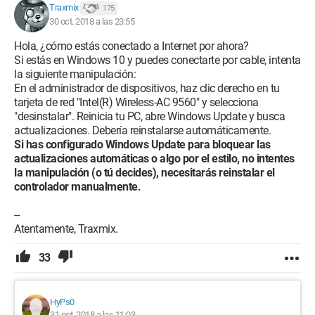
Traxmix
175
30 oct. 2018 a las 23:55
Hola, ¿cómo estás conectado a Internet por ahora?
Si estás en Windows 10 y puedes conectarte por cable, intenta
la siguiente manipulación:
En el administrador de dispositivos, haz clic derecho en tu
tarjeta de red "Intel(R) Wireless-AC 9560" y selecciona
"desinstalar". Reinicia tu PC, abre Windows Update y busca
actualizaciones. Debería reinstalarse automáticamente.
Si has configurado Windows Update para bloquear las
actualizaciones automáticas o algo por el estilo, no intentes
la manipulación (o tú decides), necesitarás reinstalar el
controlador manualmente.
--
Atentamente, Traxmix.
33
HyPs0
31 oct. 2018 a las 11:03