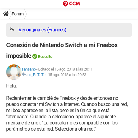
Forum
Ver originales (Francés)
Conexión de Nintendo Switch a mi Freebox
imposible
Resuelto
sansanb
-
Editado el 15 ago. 2018 a las 20:11
cs_PaTaTe
-
15 ago. 2018 a las 20:53
Hola,
Recientemente cambié de Freebox y desde entonces no
puedo conectar mi Switch a Internet. Cuando busco una red,
mi box aparece en la lista, pero es la única que está
"atenuada". Cuando la selecciono, aparece el siguiente
mensaje de error: "La consola no es compatible con los
parámetros de esta red. Selecciona otra red."