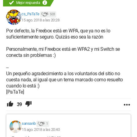
Mejor respuesta
cs_PaTaTe
503
15 ago. 2018 a las 20:28
Por defecto, la Freebox está en WPA, que ya no es lo
suficientemente seguro. Quizás eso sea la razón
Personalmente, mi Freebox está en WPA2 y mi Switch se
conecta sin problemas :)
--
Un pequeño agradecimiento a los voluntarios del sitio no
cuesta nada, al igual que un tema marcado como resuelto
cuando lo está :)
[PaTaTe]
39
sansanb
1
15 ago. 2018 a las 20:40