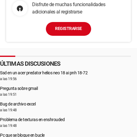
Disfrute de muchas funcionalidades
adicionales al registrarse
REGISTRARSE
ÚLTIMAS DISCUSIONES
Ssd en un acer predator helios neo 18 ai pnh 18-72
a las 19:56
Pregunta sobre gmail
a las 19:51
Bug de archivo excel
a las 19:48
Problema de texturas en enshrouded
a las 19:48
Pc que se bloque en bucle