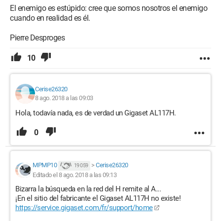
El enemigo es estúpido: cree que somos nosotros el enemigo
cuando en realidad es él.
Pierre Desproges
10
Cerise26320
8 ago. 2018 a las 09:03
Hola, todavía nada, es de verdad un Gigaset AL117H.
0
MPMP10
>
Cerise26320
19 059
Editado el 8 ago. 2018 a las 09:13
Bizarra la búsqueda en la red del H remite al A...
¡En el sitio del fabricante el Gigaset AL117H no existe!
https://service.gigaset.com/fr/support/home