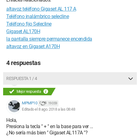
altavoz teléfono Gigaset AL 117 A
Teléfono inalámbrico selecline
Teléfono fijo Selecline
Gigaset AL170H
la pantalla siempre permanece encendida
altavoz en Gigaset A170H
4 respuestas
RESPUESTA 1 / 4
Mejor respuesta
MPMP10
19 059
Editado el 8 ago. 2018 a las 08:48
Hola,
Presiona la tecla " + " en la base para ver ...
¿No sería más bien " Gigaset AL117A "?