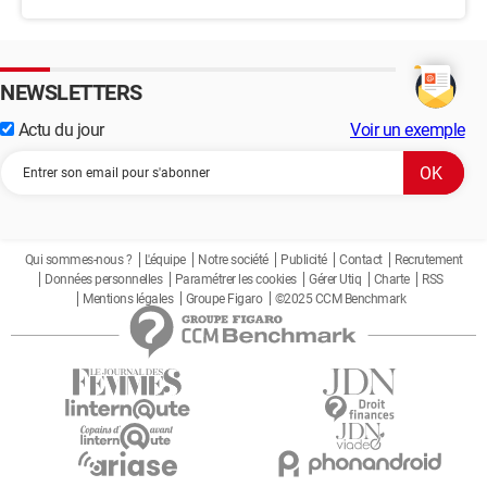
NEWSLETTERS
Actu du jour
Voir un exemple
Qui sommes-nous ?
L'équipe
Notre société
Publicité
Contact
Recrutement
Données personnelles
Paramétrer les cookies
Gérer Utiq
Charte
RSS
Mentions légales
Groupe Figaro
©2025 CCM Benchmark