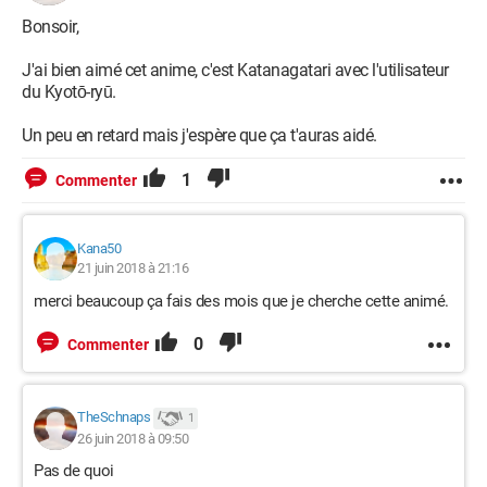
Bonsoir,
J'ai bien aimé cet anime, c'est Katanagatari avec l'utilisateur
du Kyotō-ryū.
Un peu en retard mais j'espère que ça t'auras aidé.
1
Commenter
Kana50
21 juin 2018 à 21:16
merci beaucoup ça fais des mois que je cherche cette animé.
0
Commenter
TheSchnaps
1
26 juin 2018 à 09:50
Pas de quoi