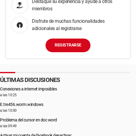
Destaque su experiencia y ayude a otros
miembros
Disfrute de muchas funcionalidades
adicionales al registrarse
REGISTRARSE
ÚLTIMAS DISCUSIONES
Conexiones a internet imposibles
a las 10:25
E.tre456.worm.windows
a las 10:00
Problema del cursor en doc word
a las 09:49
Activar mi cuenta de facebook desactivar