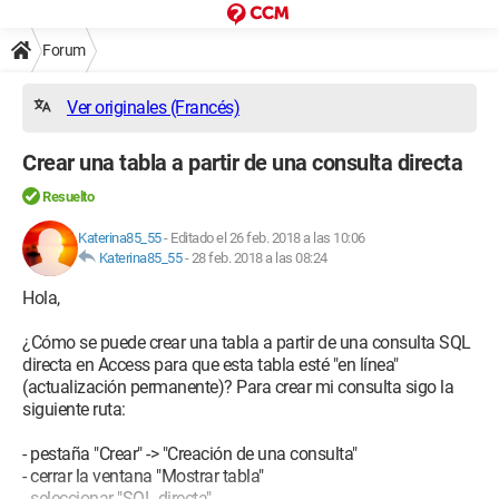
Forum
Ver originales (Francés)
Crear una tabla a partir de una consulta directa
Resuelto
Katerina85_55
-
Editado el 26 feb. 2018 a las 10:06
Katerina85_55
-
28 feb. 2018 a las 08:24
Hola,
¿Cómo se puede crear una tabla a partir de una consulta SQL
directa en Access para que esta tabla esté "en línea"
(actualización permanente)? Para crear mi consulta sigo la
siguiente ruta:
- pestaña "Crear" -> "Creación de una consulta"
- cerrar la ventana "Mostrar tabla"
- seleccionar "SQL directa"