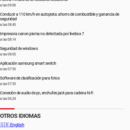
a las 09:00
Conducir a 110 km/h en autopista: ahorro de combustible y ganancia de
seguridad
a las 08:45
Impresora canon pixma no detectada por livebox 7
a las 08:14
Seguridad de windows
a las 08:05
Aplicación samsung smart switch
a las 07:55
Software de clasificación para fotos
a las 07:35
Conexión de audio de pc, enchufes jack para cadena hi-fi
a las 06:24
OTROS IDIOMAS
🇬🇧
English