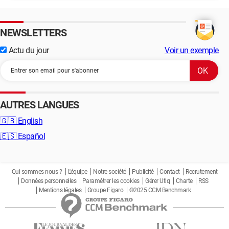
NEWSLETTERS
Actu du jour
Voir un exemple
AUTRES LANGUES
🇬🇧
English
🇪🇸
Español
Qui sommes-nous ?
L'équipe
Notre société
Publicité
Contact
Recrutement
Données personnelles
Paramétrer les cookies
Gérer Utiq
Charte
RSS
Mentions légales
Groupe Figaro
©2025 CCM Benchmark