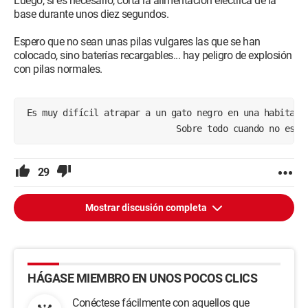
Luego, si es necesario, corta la alimentación eléctrica de la
base durante unos diez segundos.
Espero que no sean unas pilas vulgares las que se han
colocado, sino baterías recargables... hay peligro de explosión
con pilas normales.
 Es muy difícil atrapar a un gato negro en una habitaci
                              Sobre todo cuando no está
29
Mostrar discusión completa
HÁGASE MIEMBRO EN UNOS POCOS CLICS
Conéctese fácilmente con aquellos que