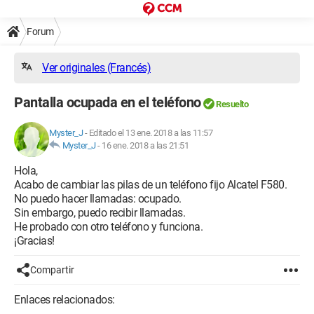
Forum
Ver originales (Francés)
Pantalla ocupada en el teléfono
Resuelto
Myster_J
-
Editado el 13 ene. 2018 a las 11:57
Myster_J
-
16 ene. 2018 a las 21:51
Hola,
Acabo de cambiar las pilas de un teléfono fijo Alcatel F580.
No puedo hacer llamadas: ocupado.
Sin embargo, puedo recibir llamadas.
He probado con otro teléfono y funciona.
¡Gracias!
Compartir
Enlaces relacionados: