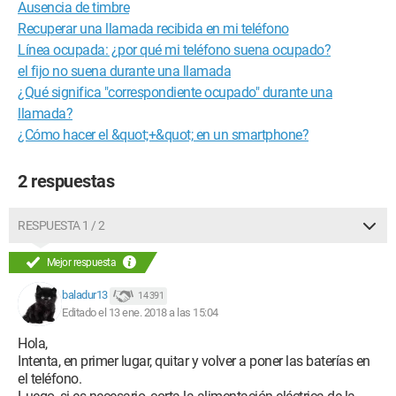
Ausencia de timbre
Recuperar una llamada recibida en mi teléfono
Línea ocupada: ¿por qué mi teléfono suena ocupado?
el fijo no suena durante una llamada
¿Qué significa "correspondiente ocupado" durante una
llamada?
¿Cómo hacer el &quot;+&quot; en un smartphone?
2 respuestas
RESPUESTA 1 / 2
Mejor respuesta
baladur13
14 391
Editado el 13 ene. 2018 a las 15:04
Hola,
Intenta, en primer lugar, quitar y volver a poner las baterías en
el teléfono.