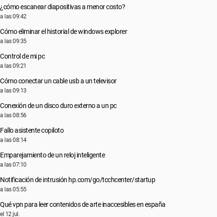
¿cómo escanear diapositivas a menor costo?
a las 09:42
Cómo eliminar el historial de windows explorer
a las 09:35
Control de mi pc
a las 09:21
Cómo conectar un cable usb a un televisor
a las 09:13
Conexión de un disco duro externo a un pc
a las 08:56
Fallo asistente copiloto
a las 08:14
Emparejamiento de un reloj inteligente
a las 07:10
Notificación de intrusión hp.com/go/tcchcenter/startup
a las 05:55
Qué vpn para leer contenidos de arte inaccesibles en españa
el 12 jul.