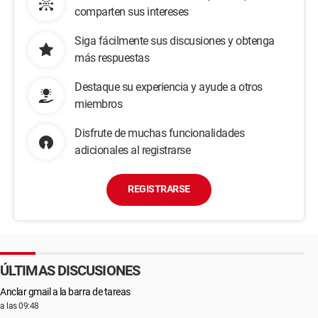
comparten sus intereses
Siga fácilmente sus discusiones y obtenga
más respuestas
Destaque su experiencia y ayude a otros
miembros
Disfrute de muchas funcionalidades
adicionales al registrarse
REGISTRARSE
ÚLTIMAS DISCUSIONES
Anclar gmail a la barra de tareas
a las 09:48