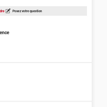
dre
Posez votre question
rence