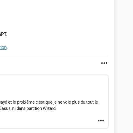
GPT.
tion
.
ayé et le problème c'est que je ne voie plus du tout le
asus, ni dans partition Wizard.