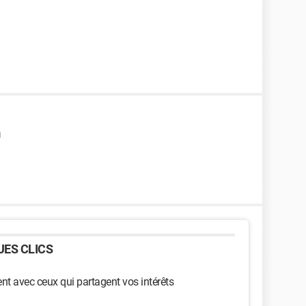
1
ES CLICS
t avec ceux qui partagent vos intérêts