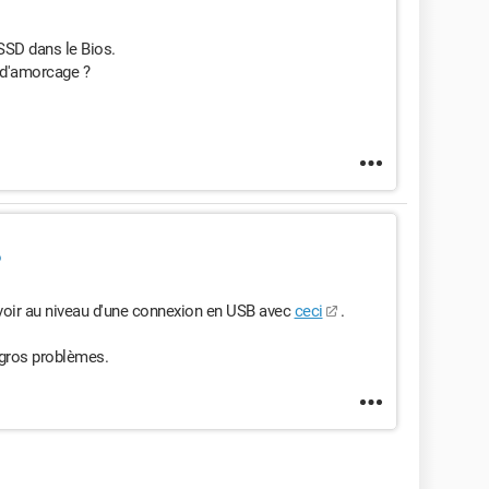
 SSD dans le Bios.
d d'amorcage ?
r voir au niveau d'une connexion en USB avec
ceci
.
e gros problèmes.