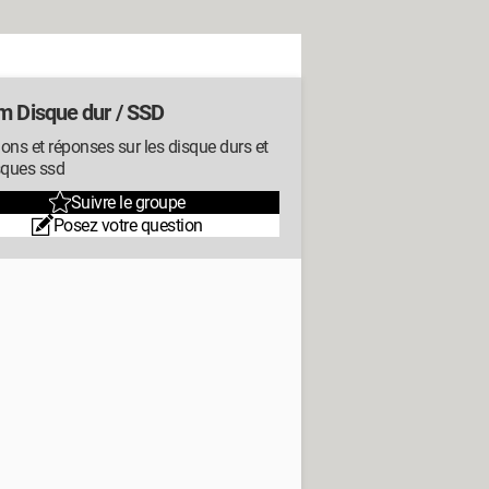
m Disque dur / SSD
ons et réponses sur les disque durs et
sques ssd
Suivre le groupe
Posez votre question