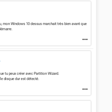
au, mon Windows 10 dessus marchait très bien avant que
démarre.
ue tu peux créer avec Partition Wizard.
e disque dur est détecté.