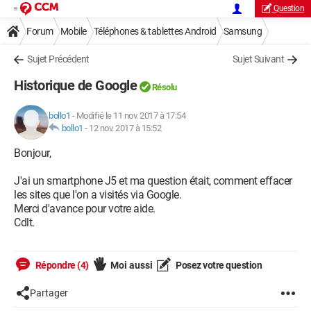
Question
Forum
Mobile
Téléphones & tablettes Android
Samsung
Sujet Précédent
Sujet Suivant
Historique de Google
Résolu
bollo1
-
Modifié le 11 nov. 2017 à 17:54
bollo1
-
12 nov. 2017 à 15:52
Bonjour,
J'ai un smartphone J5 et ma question était, comment effacer
les sites que l'on a visités via Google.
Merci d'avance pour votre aide.
Cdlt.
Répondre (4)
Moi aussi
Posez votre question
Partager