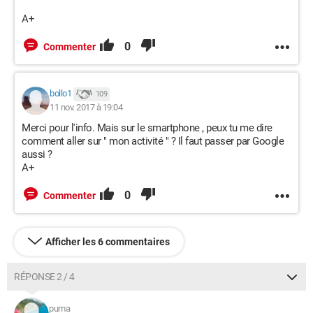
A+
0
Commenter
bollo1
109
11 nov. 2017 à 19:04
Merci pour l'info. Mais sur le smartphone , peux tu me dire
comment aller sur " mon activité " ? Il faut passer par Google
aussi ?
A+
0
Commenter
Afficher les 6 commentaires
RÉPONSE 2 / 4
puma