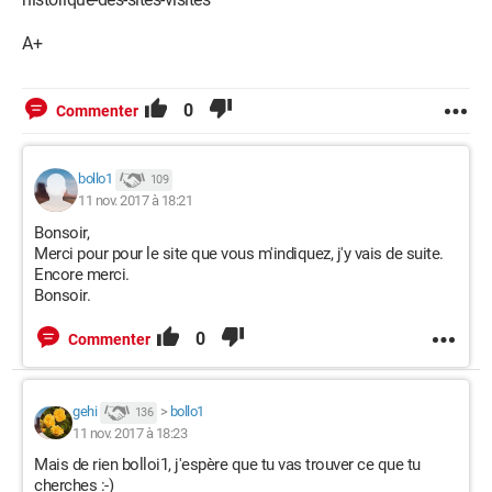
A+
0
Commenter
bollo1
109
11 nov. 2017 à 18:21
Bonsoir,
Merci pour pour le site que vous m'indiquez, j'y vais de suite.
Encore merci.
Bonsoir.
0
Commenter
gehi
>
bollo1
136
11 nov. 2017 à 18:23
Mais de rien bolloi1, j'espère que tu vas trouver ce que tu
cherches :-)