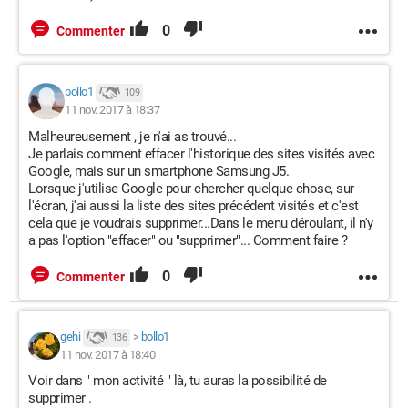
0
Commenter
bollo1
109
11 nov. 2017 à 18:37
Malheureusement , je n'ai as trouvé...
Je parlais comment effacer l'historique des sites visités avec
Google, mais sur un smartphone Samsung J5.
Lorsque j'utilise Google pour chercher quelque chose, sur
l'écran, j'ai aussi la liste des sites précédent visités et c'est
cela que je voudrais supprimer...Dans le menu déroulant, il n'y
a pas l'option "effacer" ou "supprimer"... Comment faire ?
0
Commenter
gehi
>
bollo1
136
11 nov. 2017 à 18:40
Voir dans " mon activité " là, tu auras la possibilité de
supprimer .