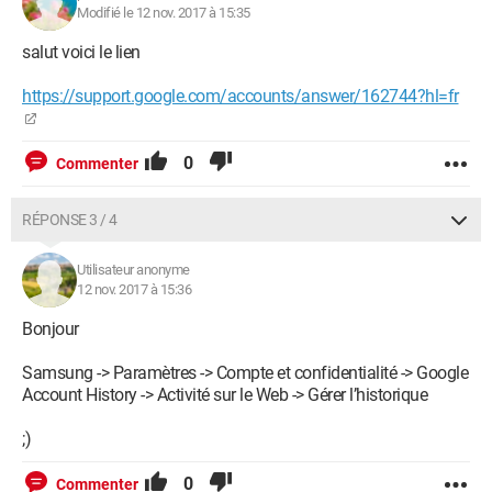
Modifié le 12 nov. 2017 à 15:35
salut voici le lien
https://support.google.com/accounts/answer/162744?hl=fr
0
Commenter
RÉPONSE 3 / 4
Utilisateur anonyme
12 nov. 2017 à 15:36
Bonjour
Samsung -> Paramètres -> Compte et confidentialité -> Google
Account History -> Activité sur le Web -> Gérer l’historique
;)
0
Commenter