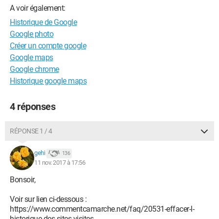
A voir également:
Historique de Google
Google photo
Créer un compte google
Google maps
Google chrome
Historique google maps
4 réponses
RÉPONSE 1 / 4
gehi
136
11 nov. 2017 à 17:56
Bonsoir,
Voir sur lien ci-dessous :
https://www.commentcamarche.net/faq/20531-effacer-l-
historique-des-sites-visites