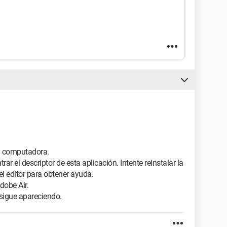
la computadora.
r el descriptor de esta aplicación. Intente reinstalar la
l editor para obtener ayuda.
dobe Air.
sigue apareciendo.