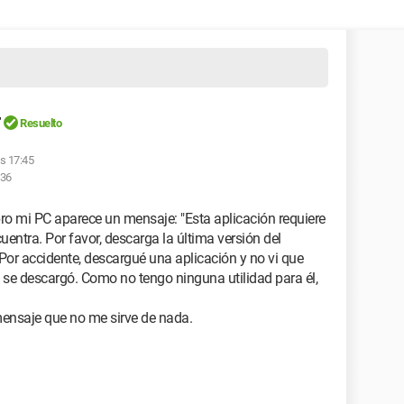
r
Resuelto
as 17:45
:36
ro mi PC aparece un mensaje: "Esta aplicación requiere
entra. Por favor, descarga la última versión del
" Por accidente, descargué una aplicación y no vi que
 se descargó. Como no tengo ninguna utilidad para él,
ensaje que no me sirve de nada.