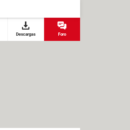
Descargas
Foro