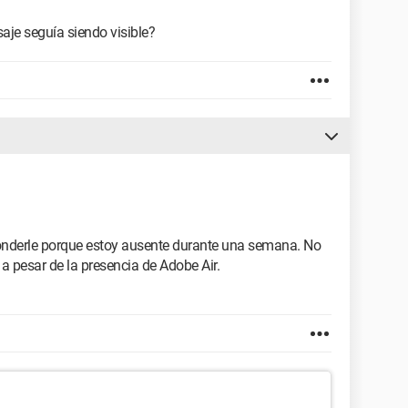
aje seguía siendo visible?
nderle porque estoy ausente durante una semana. No
a pesar de la presencia de Adobe Air.