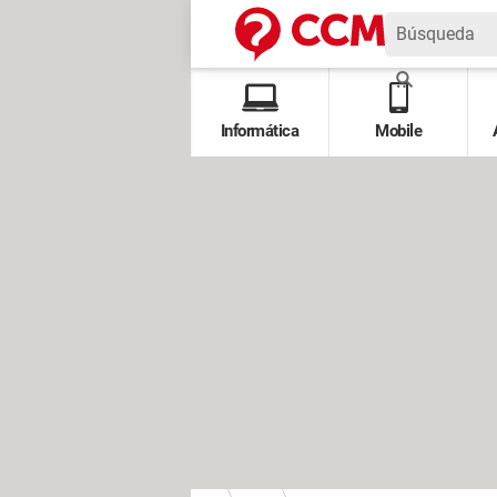
Informática
Mobile