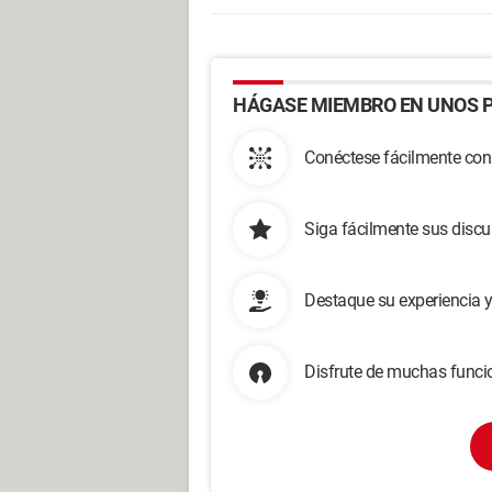
HÁGASE MIEMBRO EN UNOS P
Conéctese fácilmente con
Siga fácilmente sus disc
Destaque su experiencia 
Disfrute de muchas funcio