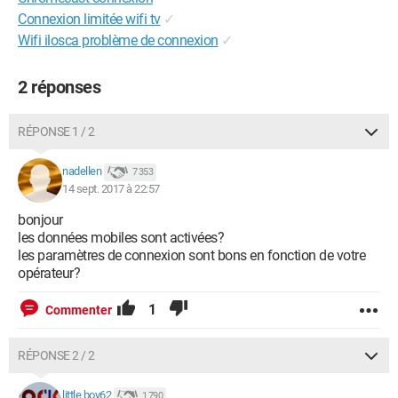
Connexion limitée wifi tv
✓
Wifi ilosca problème de connexion
✓
2 réponses
RÉPONSE 1 / 2
nadellen
7 353
14 sept. 2017 à 22:57
bonjour
les données mobiles sont activées?
les paramètres de connexion sont bons en fonction de votre
opérateur?
1
Commenter
RÉPONSE 2 / 2
little boy62
1 790