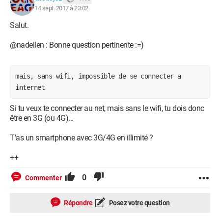
14 sept. 2017 à 23:02
Salut.
@nadellen : Bonne question pertinente :=)
mais, sans wifi, impossible de se connecter a 
internet
Si tu veux te connecter au net, mais sans le wifi, tu dois donc
être en 3G (ou 4G)...
T'as un smartphone avec 3G/4G en illimité ?
++
0
Commenter
Répondre
Posez votre question