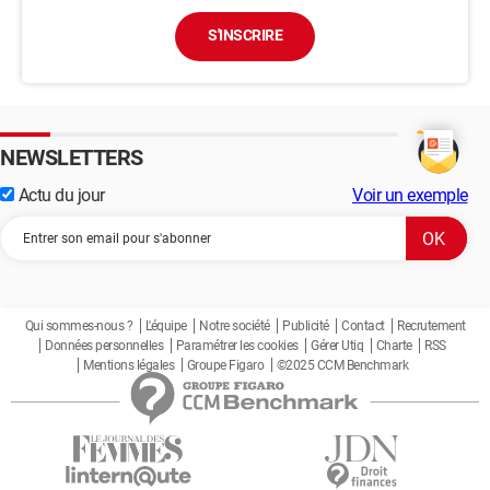
S'INSCRIRE
NEWSLETTERS
Actu du jour
Voir un exemple
Qui sommes-nous ?
L'équipe
Notre société
Publicité
Contact
Recrutement
Données personnelles
Paramétrer les cookies
Gérer Utiq
Charte
RSS
Mentions légales
Groupe Figaro
©2025 CCM Benchmark