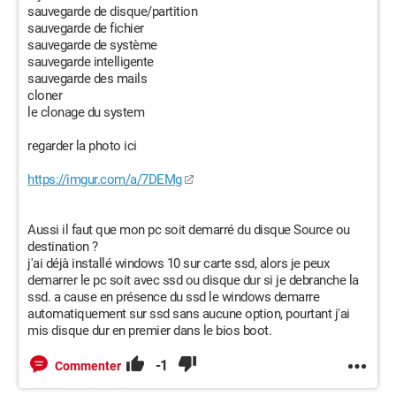
sauvegarde de disque/partition
sauvegarde de fichier
sauvegarde de système
sauvegarde intelligente
sauvegarde des mails
cloner
le clonage du system
regarder la photo ici
https://imgur.com/a/7DEMg
Aussi il faut que mon pc soit demarré du disque Source ou
destination ?
j'ai déjà installé windows 10 sur carte ssd, alors je peux
demarrer le pc soit avec ssd ou disque dur si je debranche la
ssd. a cause en présence du ssd le windows demarre
automatiquement sur ssd sans aucune option, pourtant j'ai
mis disque dur en premier dans le bios boot.
-1
Commenter