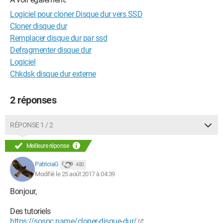
Logiciel pour cloner Disque dur vers SSD
Cloner disque dur
Remplacer disque dur par ssd
Defragmenter disque dur
Logiciel
Chkdsk disque dur externe
2 réponses
RÉPONSE 1 / 2
Meilleure réponse
PatriciaG
480
Modifié le 25 août 2017 à 04:39
Bonjour,
Des tutoriels
https://sospc.name/cloner-disque-dur/