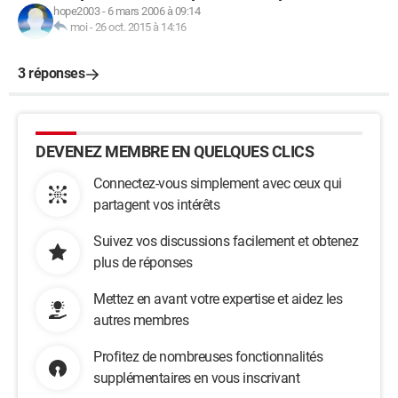
hope2003
-
6 mars 2006 à 09:14
moi
-
26 oct. 2015 à 14:16
3 réponses
DEVENEZ MEMBRE EN QUELQUES CLICS
Connectez-vous simplement avec ceux qui
partagent vos intérêts
Suivez vos discussions facilement et obtenez
plus de réponses
Mettez en avant votre expertise et aidez les
autres membres
Profitez de nombreuses fonctionnalités
supplémentaires en vous inscrivant