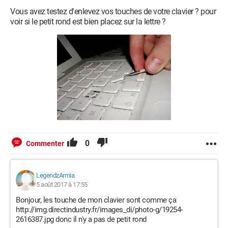
Vous avez testez d'enlevez vos touches de votre clavier ? pour
voir si le petit rond est bien placez sur la lettre ?
0
Commenter
LegendzArmia
5 août 2017 à 17:55
Bonjour, les touche de mon clavier sont comme ça
http://img.directindustry.fr/images_di/photo-g/19254-
2616387.jpg donc il n'y a pas de petit rond