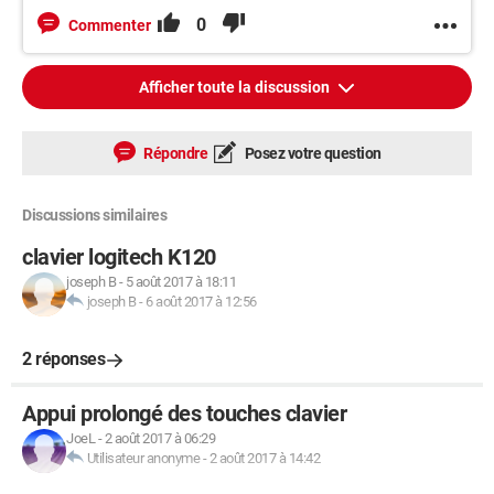
0
Commenter
Afficher toute la discussion
Répondre
Posez votre question
Discussions similaires
clavier logitech K120
joseph B
-
5 août 2017 à 18:11
joseph B
-
6 août 2017 à 12:56
2 réponses
Appui prolongé des touches clavier
JoeL
-
2 août 2017 à 06:29
Utilisateur anonyme
-
2 août 2017 à 14:42