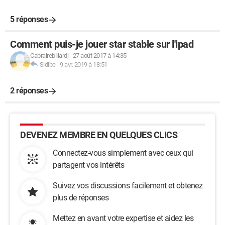
5 réponses
Comment puis-je jouer star stable sur l'ipad
Cabralrebillardj
-
27 août 2017 à 14:35
Sidibe
-
9 avr. 2019 à 18:51
2 réponses
DEVENEZ MEMBRE EN QUELQUES CLICS
Connectez-vous simplement avec ceux qui
partagent vos intérêts
Suivez vos discussions facilement et obtenez
plus de réponses
Mettez en avant votre expertise et aidez les