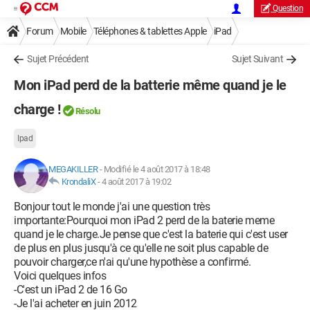
Question
Forum
Mobile
Téléphones & tablettes Apple
iPad
Sujet Précédent
Sujet Suivant
Mon iPad perd de la batterie même quand je le
charge !
Résolu
Ipad
MEGAKILLER
-
Modifié le 4 août 2017 à 18:48
KrondaliX
-
4 août 2017 à 19:02
Bonjour tout le monde j'ai une question très
importante:Pourquoi mon iPad 2 perd de la baterie meme
quand je le charge.Je pense que c'est la baterie qui c'est user
de plus en plus jusqu'à ce qu'elle ne soit plus capable de
pouvoir charger,ce n'ai qu'une hypothèse a confirmé.
Voici quelques infos
-C'est un iPad 2 de 16 Go
-Je l'ai acheter en juin 2012