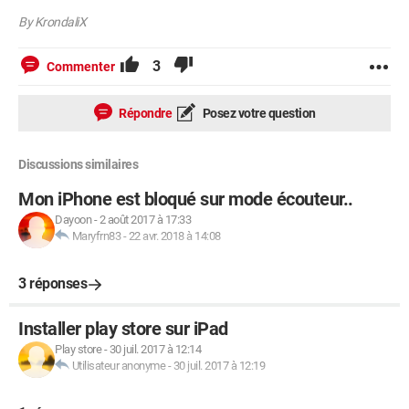
By KrondaliX
3
Commenter
Répondre
Posez votre question
Discussions similaires
Mon iPhone est bloqué sur mode écouteur..
Dayoon
-
2 août 2017 à 17:33
Maryfrn83
-
22 avr. 2018 à 14:08
3 réponses
Installer play store sur iPad
Play store
-
30 juil. 2017 à 12:14
Utilisateur anonyme
-
30 juil. 2017 à 12:19