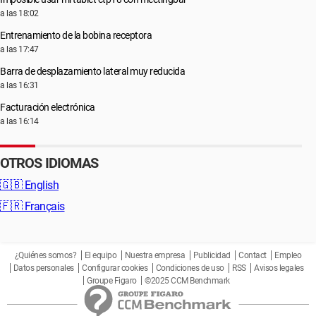
a las 18:02
Entrenamiento de la bobina receptora
a las 17:47
Barra de desplazamiento lateral muy reducida
a las 16:31
Facturación electrónica
a las 16:14
OTROS IDIOMAS
🇬🇧
English
🇫🇷
Français
¿Quiénes somos?
El equipo
Nuestra empresa
Publicidad
Contact
Empleo
Datos personales
Configurar cookies
Condiciones de uso
RSS
Avisos legales
Groupe Figaro
©2025 CCM Benchmark