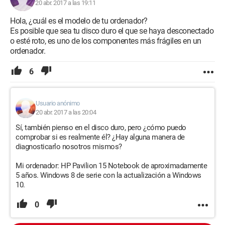
20 abr. 2017 a las 19:11
Hola, ¿cuál es el modelo de tu ordenador?
Es posible que sea tu disco duro el que se haya desconectado
o esté roto, es uno de los componentes más frágiles en un
ordenador.
6
Usuario anónimo
20 abr. 2017 a las 20:04
Sí, también pienso en el disco duro, pero ¿cómo puedo
comprobar si es realmente él? ¿Hay alguna manera de
diagnosticarlo nosotros mismos?
Mi ordenador: HP Pavilion 15 Notebook de aproximadamente
5 años. Windows 8 de serie con la actualización a Windows
10.
0