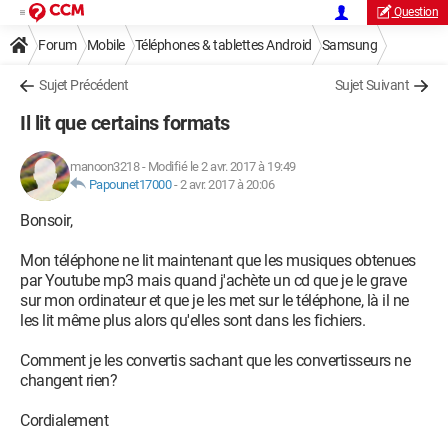
Question
Forum
Mobile
Téléphones & tablettes Android
Samsung
Sujet Précédent
Sujet Suivant
Il lit que certains formats
manoon3218
-
Modifié le 2 avr. 2017 à 19:49
Papounet17000
-
2 avr. 2017 à 20:06
Bonsoir,
Mon téléphone ne lit maintenant que les musiques obtenues
par Youtube mp3 mais quand j'achète un cd que je le grave
sur mon ordinateur et que je les met sur le téléphone, là il ne
les lit même plus alors qu'elles sont dans les fichiers.
Comment je les convertis sachant que les convertisseurs ne
changent rien?
Cordialement