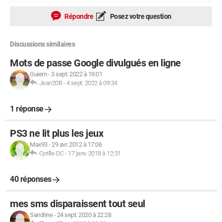
Répondre
Posez votre question
Discussions similaires
Mots de passe Google divulgués en ligne
Guiem
-
3 sept. 2022 à 19:01
Jean20B
-
4 sept. 2022 à 09:34
1 réponse
PS3 ne lit plus les jeux
Max93
-
29 avr. 2012 à 17:06
Cyrille-DC
-
17 janv. 2018 à 12:31
40 réponses
mes sms disparaissent tout seul
Sandrine
-
24 sept. 2020 à 22:28