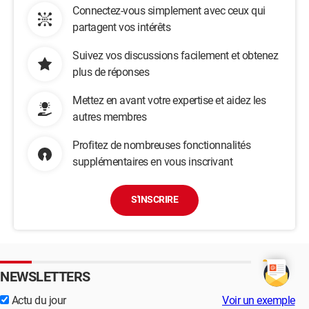
Connectez-vous simplement avec ceux qui
partagent vos intérêts
Suivez vos discussions facilement et obtenez
plus de réponses
Mettez en avant votre expertise et aidez les
autres membres
Profitez de nombreuses fonctionnalités
supplémentaires en vous inscrivant
S'INSCRIRE
NEWSLETTERS
Actu du jour
Voir un exemple