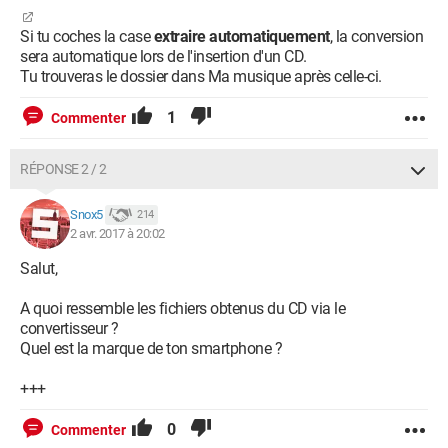
Si tu coches la case
extraire automatiquement
, la conversion
sera automatique lors de l'insertion d'un CD.
Tu trouveras le dossier dans Ma musique après celle-ci.
1
Commenter
RÉPONSE 2 / 2
Snox5
214
2 avr. 2017 à 20:02
Salut,
A quoi ressemble les fichiers obtenus du CD via le
convertisseur ?
Quel est la marque de ton smartphone ?
+++
0
Commenter