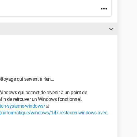
ttoyage qui servent à rien...
Windows qui permet de revenir à un point de
 afin de retrouver un Windows fonctionnel.
tion-systeme-windows/
informatique/windows/147-restaurer-windows-avec-