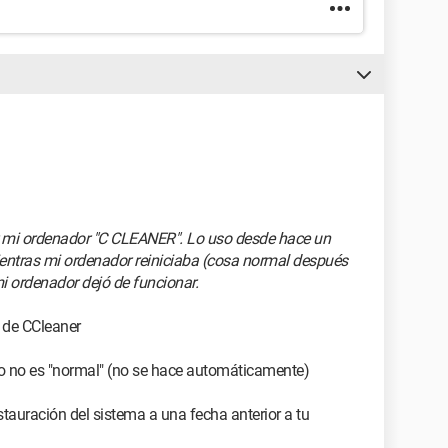
r mi ordenador "C CLEANER". Lo uso desde hace un
mientras mi ordenador reiniciaba (cosa normal después
mi ordenador dejó de funcionar.
 de CCleaner
 uso no es "normal" (no se hace automáticamente)
stauración del sistema a una fecha anterior a tu