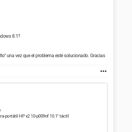
ndows 8.1?
lto" una vez que el problema esté solucionado. Gracias
s
a-portátil HP x2 10-p009nf 10.1" táctil