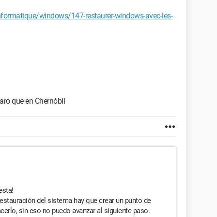
ormatique/windows/147-restaurer-windows-avec-les-
paro que en Chernóbil
esta!
restauración del sistema hay que crear un punto de
cerlo, sin eso no puedo avanzar al siguiente paso.