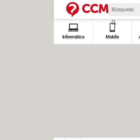
Informática
Mobile