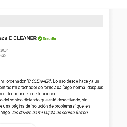
pieza C CLEANER
Resuelto
 20:34
4:30
r mi ordenador
"C CLEANER
". Lo uso desde hace ya un
mientras mi ordenador se reiniciaba (algo normal después
i ordenador dejó de funcionar.
o del sonido diciendo que está desactivado, sin
e una página de "solución de problemas" que, en
amigo "
los drivers de mi tarjeta de sonido fueron