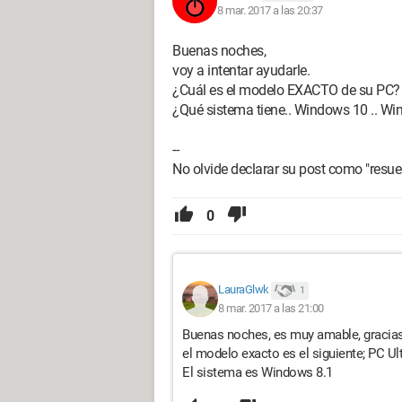
8 mar. 2017 a las 20:37
Buenas noches,
voy a intentar ayudarle.
¿Cuál es el modelo EXACTO de su PC?
¿Qué sistema tiene.. Windows 10 .. Wi
--
No olvide declarar su post como "resue
0
LauraGlwk
1
8 mar. 2017 a las 21:00
Buenas noches, es muy amable, gracia
el modelo exacto es el siguiente; PC Ultr
El sistema es Windows 8.1