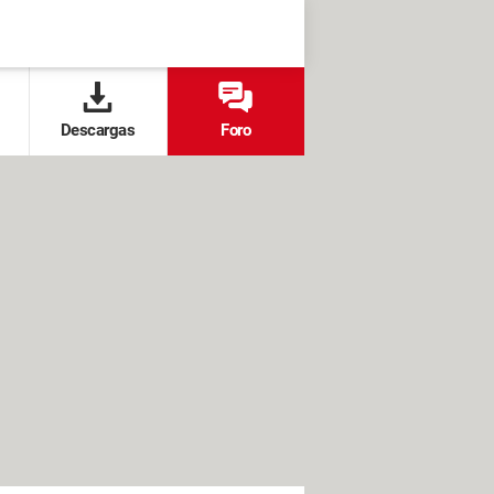
Descargas
Foro