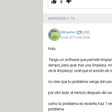
0
RESPUESTA 2 / 10
billmaxime
6 152
8 mar. 2017 a las 20:44
hola
Tengo un software que permite limpia
tiempo, pero ayer, tras una limpieza, 
de la limpieza), noté que el sonido de 
no creo que tu problema venga del uso
por otro lado, el reinicio después del
como tu problema es reciente, haz 1 re
problema