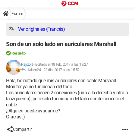
Forum
Ver originales (Francés)
Son de un solo lado en auriculares Marshall
Resuelto
Rayzort
-
Editado el 18 feb. 2017 a las 19:27
Adam24 -
22 dic. 2017 a las 15:52
Hola, he notado que mis auriculares con cable Marshall
Monitor ya no funcionan del todo.
Los auriculares tienen 2 conexiones (una a la derecha y otra a
la izquierda), pero solo funcionan del lado donde conecto el
cable.
¿Alguien puede ayudarme?
Gracias ;)
Compartir