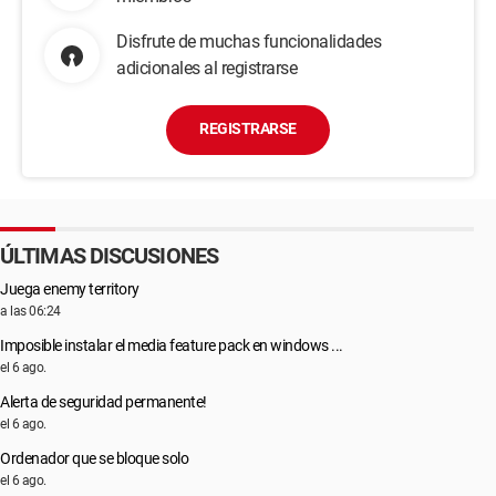
Disfrute de muchas funcionalidades
adicionales al registrarse
REGISTRARSE
ÚLTIMAS DISCUSIONES
Juega enemy territory
a las 06:24
Imposible instalar el media feature pack en windows ...
el 6 ago.
Alerta de seguridad permanente!
el 6 ago.
Ordenador que se bloque solo
el 6 ago.