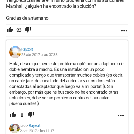
Tengo exactamente el mismo problema con mis auriculares
Marshall, ¿alguien ha encontrado la solución?
Gracias de antemano.
23
Rayzort
28 abr. 2017 a las 07:38
Hola, desde que tuve este problema opté por un adaptador de
doble hembra a macho. Es una instalación un poco
complicada y tengo que transportar muchos cables (es decir,
un cable jack de cada lado del auricular y esos dos están
conectados al adaptador que luego va a mi portátil). Sin
embargo, por más que he buscado no he encontrado otras
soluciones, debe ser un problema dentro del auricular.
¡Buena suerte! ;)
0
julo
>
Rayzort
2 oct. 2017 a las 11:17