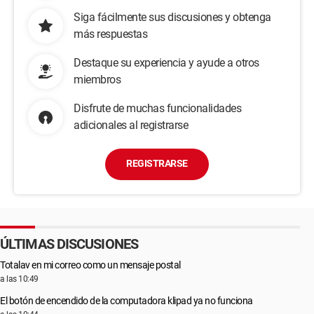
Siga fácilmente sus discusiones y obtenga
más respuestas
Destaque su experiencia y ayude a otros
miembros
Disfrute de muchas funcionalidades
adicionales al registrarse
REGISTRARSE
ÚLTIMAS DISCUSIONES
Totalav en mi correo como un mensaje postal
a las 10:49
El botón de encendido de la computadora klipad ya no funciona