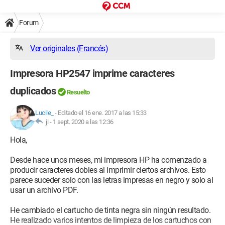
Forum
Ver originales (Francés)
Impresora HP2547 imprime caracteres
duplicados
Resuelto
Lucile_
-
Editado el 16 ene. 2017 a las 15:33
jl -
1 sept. 2020 a las 12:36
Hola,
Desde hace unos meses, mi impresora HP ha comenzado a
producir caracteres dobles al imprimir ciertos archivos. Esto
parece suceder solo con las letras impresas en negro y solo al
usar un archivo PDF.
He cambiado el cartucho de tinta negra sin ningún resultado.
He realizado varios intentos de limpieza de los cartuchos con