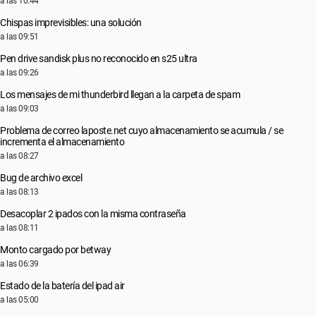
a las 10:44
Chispas imprevisibles: una solución
a las 09:51
Pen drive sandisk plus no reconocido en s25 ultra
a las 09:26
Los mensajes de mi thunderbird llegan a la carpeta de spam
a las 09:03
Problema de correo laposte.net cuyo almacenamiento se acumula / se
incrementa el almacenamiento
a las 08:27
Bug de archivo excel
a las 08:13
Desacoplar 2 ipados con la misma contraseña
a las 08:11
Monto cargado por betway
a las 06:39
Estado de la batería del ipad air
a las 05:00