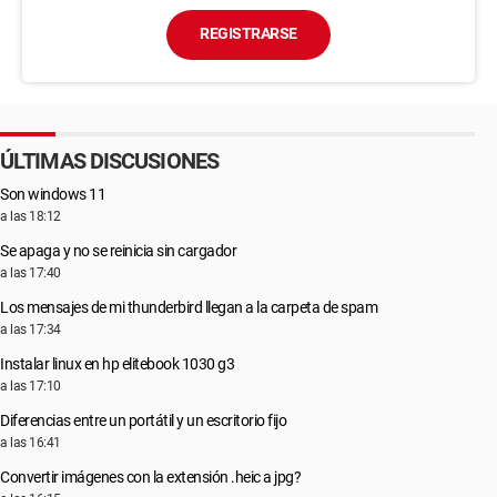
REGISTRARSE
ÚLTIMAS DISCUSIONES
Son windows 11
a las 18:12
Se apaga y no se reinicia sin cargador
a las 17:40
Los mensajes de mi thunderbird llegan a la carpeta de spam
a las 17:34
Instalar linux en hp elitebook 1030 g3
a las 17:10
Diferencias entre un portátil y un escritorio fijo
a las 16:41
Convertir imágenes con la extensión .heic a jpg?