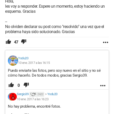
Hola,
les voy a responder. Espere un momento, estoy haciendo un
esquema. Gracias
--
No olviden declarar su post como "resolvido" una vez que el
problema haya sido solucionado. Gracias
47
Yodu20
10 ene. 2017 a las 16:15
Puedo enviarte las fotos, pero soy nuevo en el sitio y no sé
cómo hacerlo. De todos modos, gracias Sergio39.
0
Sergio39
>
Yodu20
2 622
10 ene. 2017 a las 16:23
No hay problema, encontré fotos.