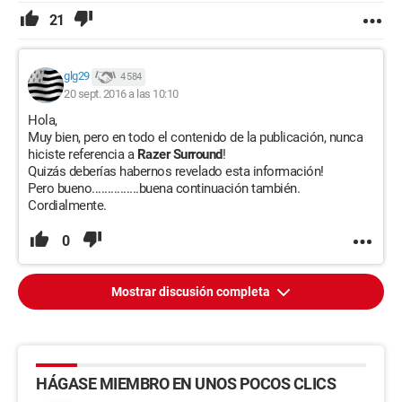
21
glg29
4 584
20 sept. 2016 a las 10:10
Hola,
Muy bien, pero en todo el contenido de la publicación, nunca
hiciste referencia a
Razer Surround
!
Quizás deberías habernos revelado esta información!
Pero bueno...............buena continuación también.
Cordialmente.
0
Mostrar discusión completa
HÁGASE MIEMBRO EN UNOS POCOS CLICS