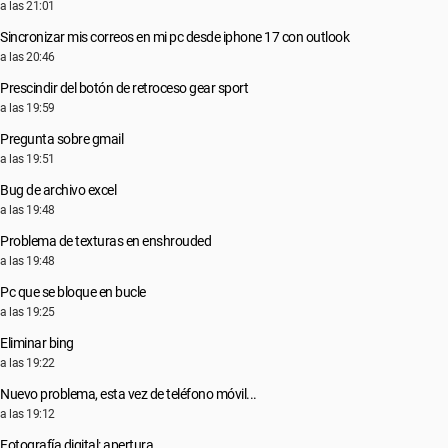
a las 21:01
Sincronizar mis correos en mi pc desde iphone 17 con outlook
a las 20:46
Prescindir del botón de retroceso gear sport
a las 19:59
Pregunta sobre gmail
a las 19:51
Bug de archivo excel
a las 19:48
Problema de texturas en enshrouded
a las 19:48
Pc que se bloque en bucle
a las 19:25
Eliminar bing
a las 19:22
Nuevo problema, esta vez de teléfono móvil...
a las 19:12
Fotografía digital: apertura