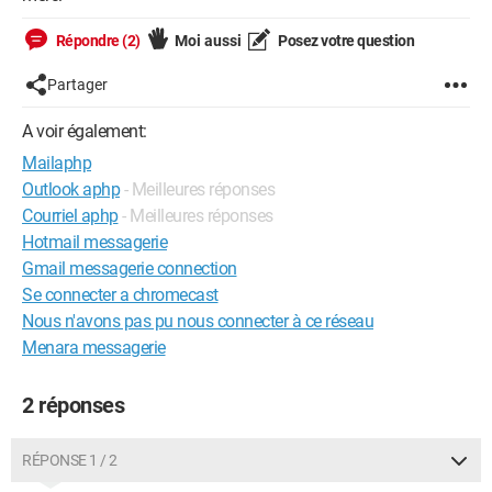
Répondre (2)
Moi aussi
Posez votre question
Partager
A voir également:
Mailaphp
Outlook aphp
- Meilleures réponses
Courriel aphp
- Meilleures réponses
Hotmail messagerie
Gmail messagerie connection
Se connecter a chromecast
Nous n'avons pas pu nous connecter à ce réseau
Menara messagerie
2 réponses
RÉPONSE 1 / 2