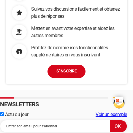
Suivez vos discussions facilement et obtenez
plus de réponses
Mettez en avant votre expertise et aidez les
autres membres
Profitez de nombreuses fonctionnalités
supplémentaires en vous inscrivant
S'INSCRIRE
NEWSLETTERS
Actu du jour
Voir un exemple