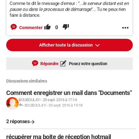
Comme te dit le message d'erreur : "...
le serveur distant est en
pause ou dans le processus de démarrage
"... Tu ne peux rien
faire à distance.
0
Commenter
Afficher toute la discussion
Répondre
Posez votre question
Discussions similaires
Comment enregistrer un mail dans "Documents"
BOUBOUL41!
-
29 sept. 2016 à 17:14
BOUBOUL41!
-
30 sept. 2016 à 15:18
2 réponses
récupérer ma boite de réception hotmail