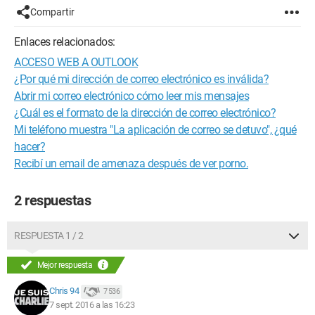
Compartir
Enlaces relacionados:
ACCESO WEB A OUTLOOK
¿Por qué mi dirección de correo electrónico es inválida?
Abrir mi correo electrónico cómo leer mis mensajes
¿Cuál es el formato de la dirección de correo electrónico?
Mi teléfono muestra "La aplicación de correo se detuvo", ¿qué
hacer?
Recibí un email de amenaza después de ver porno.
2 respuestas
RESPUESTA 1 / 2
Mejor respuesta
Chris 94
7 536
7 sept. 2016 a las 16:23