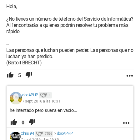
Hola,
¿No tienes un número de teléfono del Servicio de Informática?
Allí encontrarás a quienes podrán resolver tu problema más
rápido.
--
Las personas que luchan pueden perder. Las personas que no
luchan ya han perdido.
(Bertolt BRECHT)
5
docAPHP
1
7 sept. 2016 a las 16:31
he intentado pero suena en vacío...
0
Chris 94
>
docAPHP
7 536
7 sept. 2016 a las 16:35